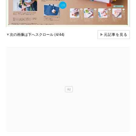
▼
次の画像は下へスクロール (4/44)
▶
元記事を見る