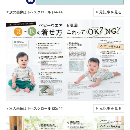
▼
次の画像は下へスクロール (34/44)
▶
元記事を見る
▼
次の画像は下へスクロール (35/44)
▶
元記事を見る