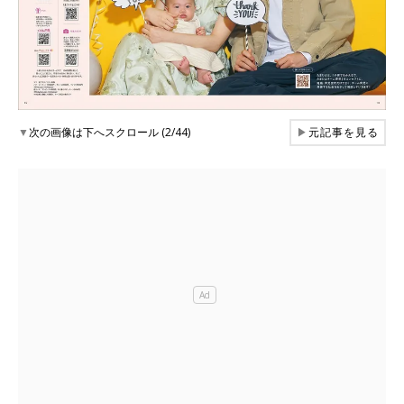
▼
次の画像は下へスクロール (2/44)
▶
元記事を見る