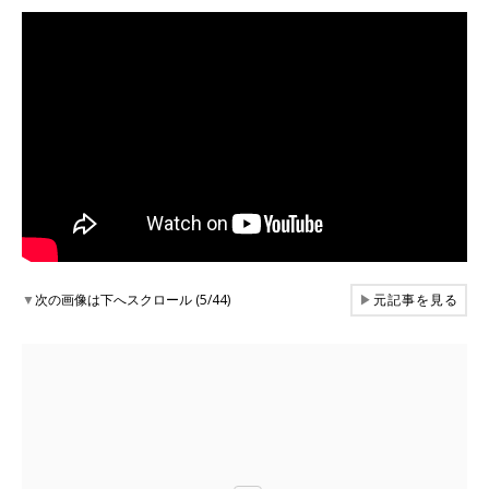
▼
次の画像は下へスクロール (5/44)
▶
元記事を見る