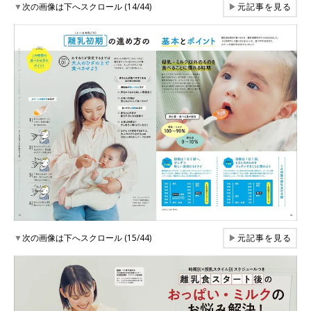
▼
次の画像は下へスクロール (14/44)
▶
元記事を見る
▼
次の画像は下へスクロール (15/44)
▶
元記事を見る