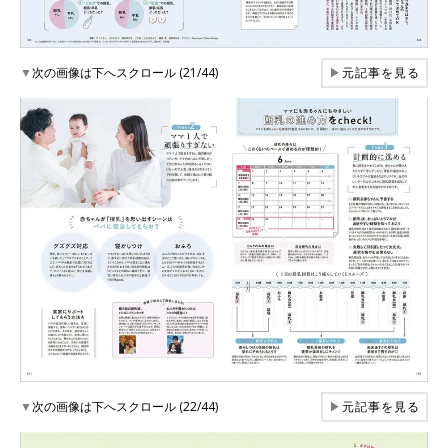
▼
次の画像は下へスクロール (21/44)
▶
元記事を見る
▼
次の画像は下へスクロール (22/44)
▶
元記事を見る