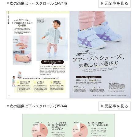
▼
次の画像は下へスクロール (34/44)
▶
元記事を見る
▼
次の画像は下へスクロール (35/44)
▶
元記事を見る