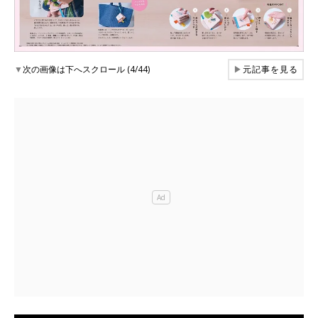
▼
次の画像は下へスクロール (4/44)
▶
元記事を見る