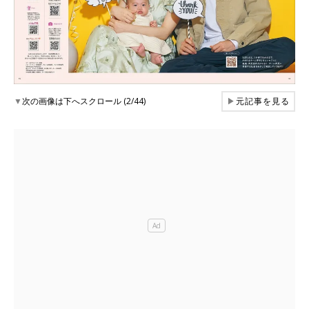
▼
次の画像は下へスクロール (2/44)
▶
元記事を見る