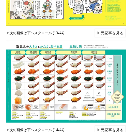
▼
次の画像は下へスクロール (13/44)
▶
元記事を見る
▼
次の画像は下へスクロール (14/44)
▶
元記事を見る