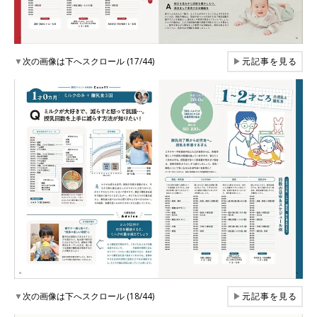
▼
次の画像は下へスクロール (17/44)
▶
元記事を見る
▼
次の画像は下へスクロール (18/44)
▶
元記事を見る