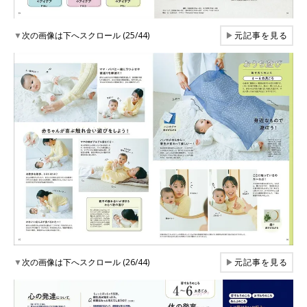
▼
次の画像は下へスクロール (25/44)
▶
元記事を見る
▼
次の画像は下へスクロール (26/44)
▶
元記事を見る