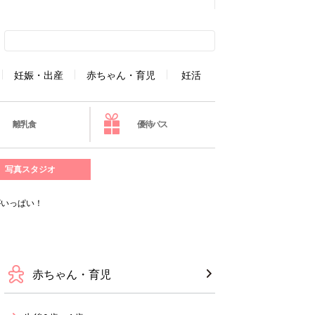
妊娠・出産
赤ちゃん・育児
妊活
離乳食
優待パス
写真スタジオ
がいっぱい！
赤ちゃん・育児