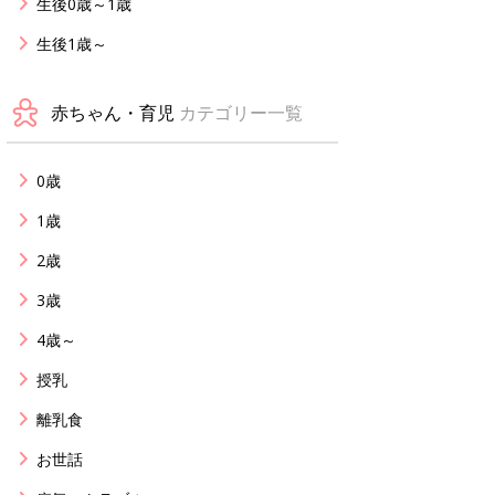
生後0歳～1歳
生後1歳～
赤ちゃん・育児
カテゴリー一覧
0歳
1歳
2歳
3歳
4歳～
授乳
離乳食
お世話