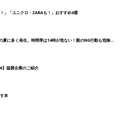
！」「ユニクロ・ZARAも！」おすすめ4選
歳の夏に多く発生。時間帯は14時が危ない！親のNG行動も危険を
26】協賛企業のご紹介
ばす本