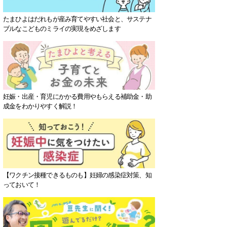
たまひよはだれもが産み育てやすい社会と、サステナ
ブルなこどものミライの実現をめざします
妊娠・出産・育児にかかる費用やもらえる補助金・助
成金をわかりやすく解説！
【ワクチン接種できるものも】妊婦の感染症対策、知
っておいて！