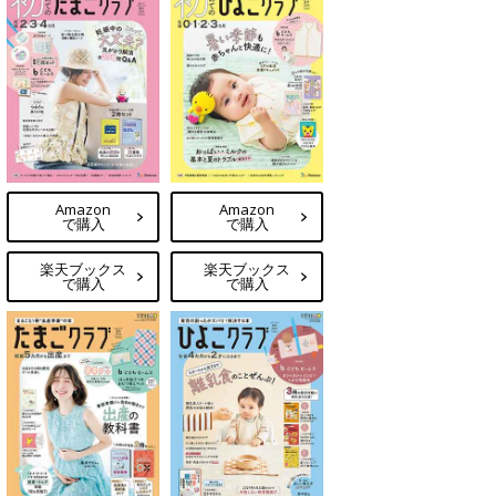
Amazon
Amazon
で購入
で購入
楽天ブックス
楽天ブックス
で購入
で購入