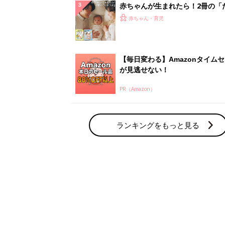
赤ちゃんが生まれたら！2冊の「
ひよ」
赤ちゃん・育児
【毎日変わる】Amazonタイム
が見逃せない！
PR（Amazon）
ランキングをもっと見る