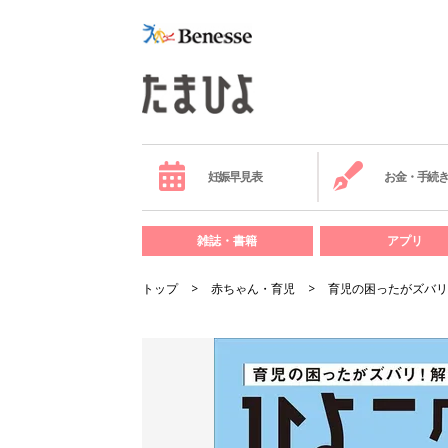
妊娠早見表
お金・手続
雑誌・書籍
アプリ
トップ
赤ちゃん・育児
育児の困ったがズバリ