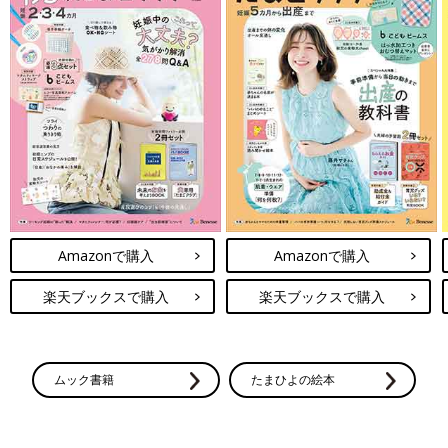
Amazonで購入
Amazonで購入
楽天ブックスで購入
楽天ブックスで購入
ムック書籍
たまひよの絵本