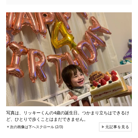
写真は、リッキーくんの4歳の誕生日。つかまり立ちはできるけ
ど、ひとりで歩くことはまだできません。
▼
次の画像は下へスクロール (2/3)
▶
元記事を見る