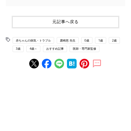
元記事へ戻る
赤ちゃんの病気・トラブル
露崎悠 先生
0歳
1歳
2歳
3歳
4歳～
おすすめ記事
医師・専門家監修