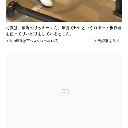
写真は、最近のリッキーくん。療育でHALというロボット歩行器
を使ってリハビリをしているところ。
▼
次の画像は下へスクロール (1/3)
▶
元記事を見る