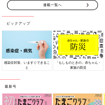
連載一覧へ
ピックアップ
感染症対策、いますぐできるこ
「もしものときの」赤ちゃん・
と
家族の防災
最新号