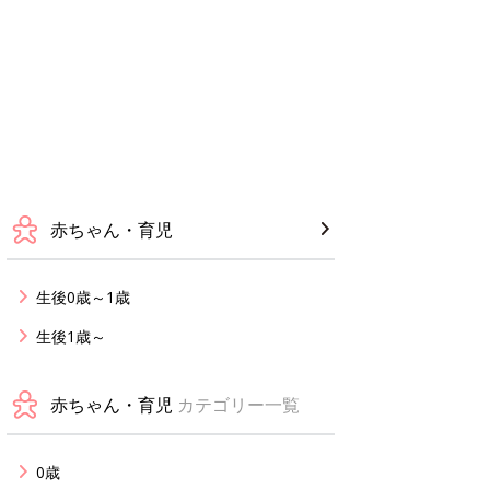
赤ちゃん・育児
生後0歳～1歳
生後1歳～
赤ちゃん・育児
カテゴリー一覧
0歳