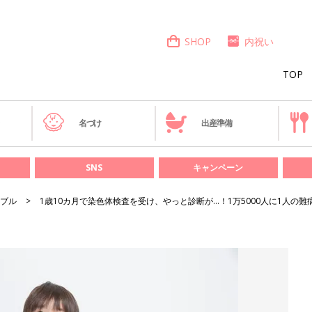
SHOP
内祝い
TOP
き
名づけ
出産準備
SNS
キャンペーン
ブル
1歳10カ月で染色体検査を受け、やっと診断が…！1万5000人に1人