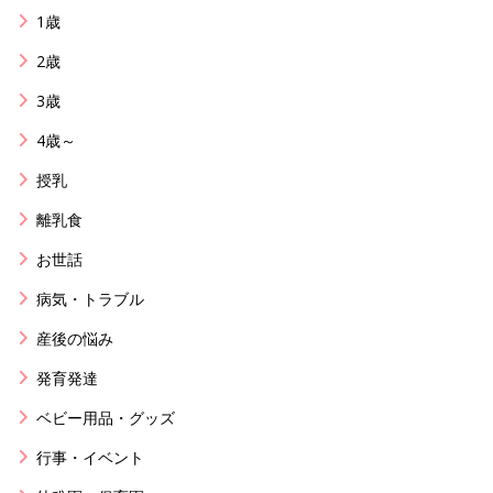
1歳
2歳
3歳
4歳～
授乳
離乳食
お世話
病気・トラブル
産後の悩み
発育発達
ベビー用品・グッズ
行事・イベント