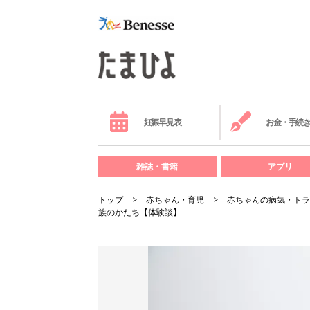
妊娠早見表
お金・手続
雑誌・書籍
アプリ
トップ
赤ちゃん・育児
赤ちゃんの病気・トラ
族のかたち【体験談】