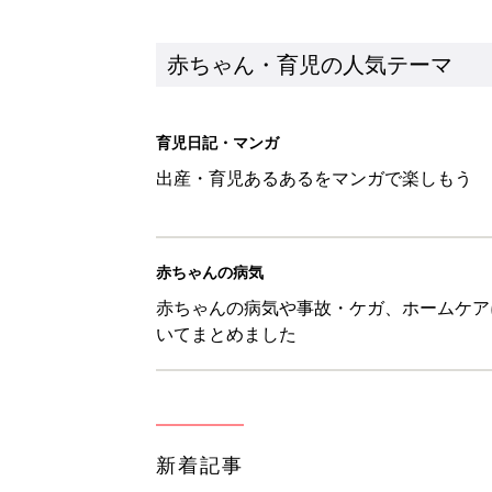
新着記事
ユニクロベビー「絵本コラボが激
5選
赤ちゃん・育児
8月3日生まれはこんな人 365
赤ちゃん・育児
しまむら・GU…「一目ぼれした
赤ちゃん・育児
【漫画】疲れている時に嬉しい