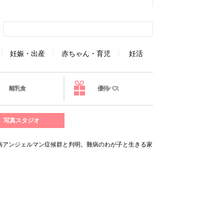
妊娠・出産
赤ちゃん・育児
妊活
離乳食
優待パス
写真スタジオ
の難病アンジェルマン症候群と判明。難病のわが子と生きる家