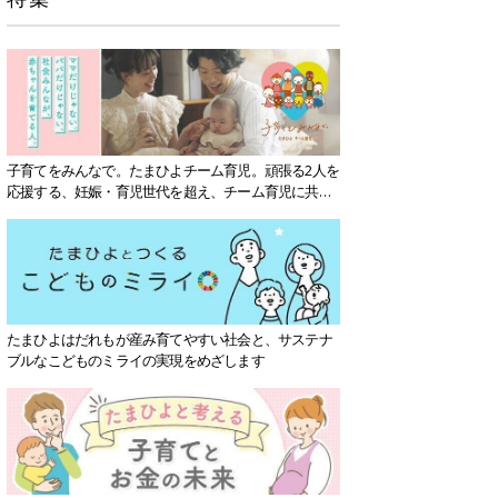
子育てをみんなで。たまひよチーム育児。頑張る2人を
応援する、妊娠・育児世代を超え、チーム育児に共感
する社会を目指していきます。
たまひよはだれもが産み育てやすい社会と、サステナ
ブルなこどものミライの実現をめざします