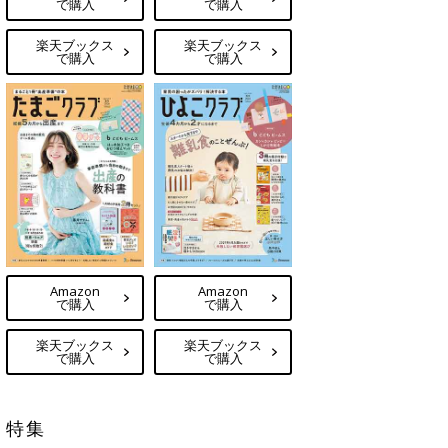
で購入
で購入
楽天ブックス
楽天ブックス
で購入
で購入
Amazon
Amazon
で購入
で購入
楽天ブックス
楽天ブックス
で購入
で購入
特集