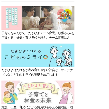
子育てをみんなで。たまひよチーム育児。頑張る2人を
応援する、妊娠・育児世代を超え、チーム育児に共感
する社会を目指していきます。
たまひよはだれもが産み育てやすい社会と、サステナ
ブルなこどものミライの実現をめざします
妊娠・出産・育児にかかる費用やもらえる補助金・助