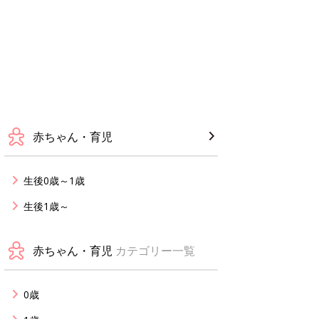
赤ちゃん・育児
生後0歳～1歳
生後1歳～
赤ちゃん・育児
カテゴリー一覧
0歳