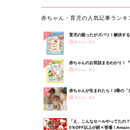
ひよ」
赤ちゃん・育児
「え、こんなセールやってたの？
0％OFF以上が続々登場！Amazo
本気が...
PR（Amazon）
ランキングをもっと見る