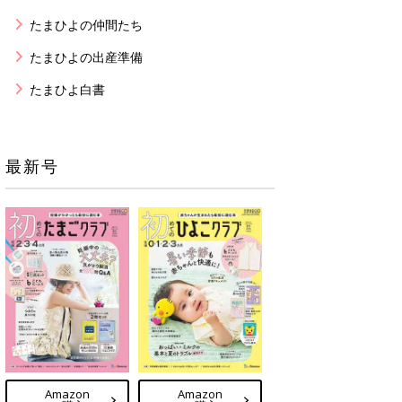
たまひよの仲間たち
たまひよの出産準備
たまひよ白書
最新号
Amazon
Amazon