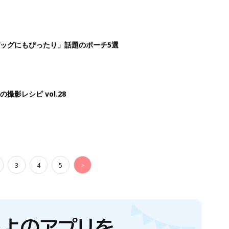
生後日数に合った情報を毎日お届け
ら産後まで長く使える無料アプリ
ダウンロード