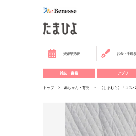
妊娠早見表
お金・手続
雑誌・書籍
アプリ
トップ
赤ちゃん・育児
【しまむら】「コスパ