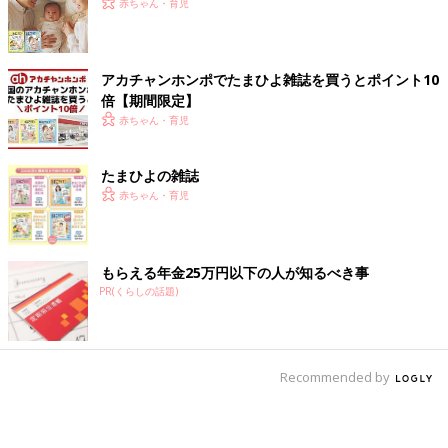
赤ちゃん・育児
アカチャンホンポでたまひよ雑誌を買うとポイント10
倍【期間限定】
赤ちゃん・育児
たまひよの雑誌
赤ちゃん・育児
もらえる年金25万円以下の人が知るべき事
PR(くらしの話題)
Recommended by