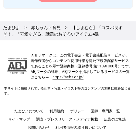
たまひよ
赤ちゃん・育児
【しまむら】「コスパ良す
ぎ！」「可愛すぎる」話題のおそろいアイテム4選
ＡＢＪマークは、この電子書店・電子書籍配信サービスが、
著作権者からコンテンツ使用許諾を得た正規版配信サービス
であることを示す登録商標（登録番号 第11091000号）です。
ABJマークの詳細、ABJマークを掲示しているサービスの一覧
はこちら→
https://aebs.or.jp/
本サイトに掲載されている記事・写真・イラスト等のコンテンツの無断転載を禁じま
す。
たまひよについて
利用規約
ポリシー
医師・専門家一覧
サイトマップ
調査・プレスリリース・メディア掲載
広告のご相談
お問い合わせ
利用者情報の取り扱いについて