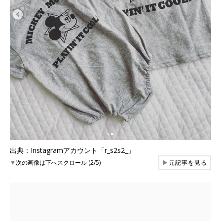
出典：Instagramアカウント「r_s2s2_」
▼
次の画像は下へスクロール (2/5)
▶
元記事を見る