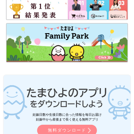
妊娠日数や生後日数に合った情報を毎日お届け
妊娠中から産後まで長く使える無料アプリ
無料ダウンロード