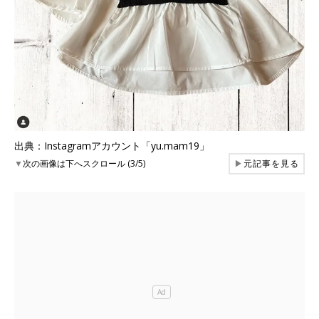
出典：Instagramアカウント「yu.mam19」
▼
次の画像は下へスクロール (3/5)
▶
元記事を見る