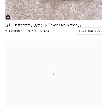
出典：Instagramアカウント「pyonsuke_birthday」
▼
次の画像は下へスクロール (4/5)
▶
元記事を見る