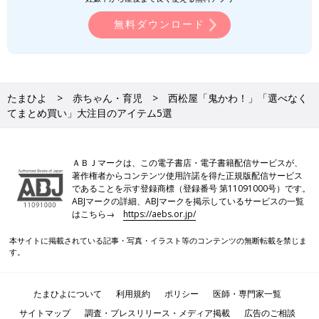
無料ダウンロード
たまひよ
赤ちゃん・育児
西松屋「鬼かわ！」「選べなく
てまとめ買い」大注目のアイテム5選
ＡＢＪマークは、この電子書店・電子書籍配信サービスが、
著作権者からコンテンツ使用許諾を得た正規版配信サービス
であることを示す登録商標（登録番号 第11091000号）です。
ABJマークの詳細、ABJマークを掲示しているサービスの一覧
はこちら→
https://aebs.or.jp/
本サイトに掲載されている記事・写真・イラスト等のコンテンツの無断転載を禁じま
す。
たまひよについて
利用規約
ポリシー
医師・専門家一覧
サイトマップ
調査・プレスリリース・メディア掲載
広告のご相談