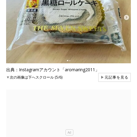
出典：Instagramアカウント「aromaring2011」
▼
次の画像は下へスクロール (5/6)
▶
元記事を見る