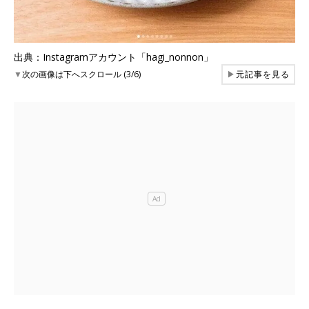
出典：Instagramアカウント「hagi_nonnon」
▼
次の画像は下へスクロール (3/6)
▶
元記事を見る