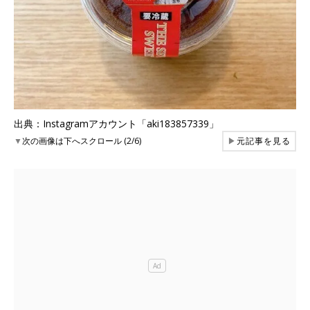
出典：Instagramアカウント「aki183857339」
▼
次の画像は下へスクロール (2/6)
▶
元記事を見る