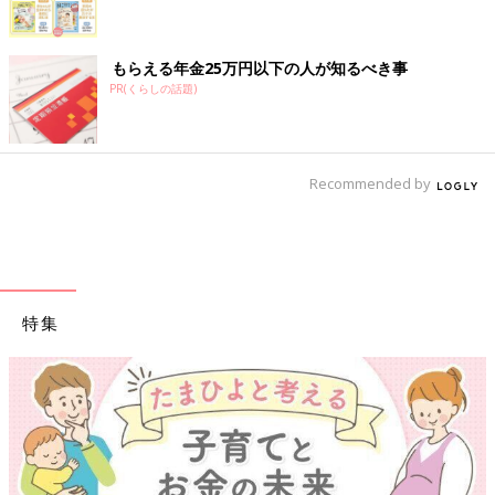
もらえる年金25万円以下の人が知るべき事
PR(くらしの話題)
Recommended by
特集