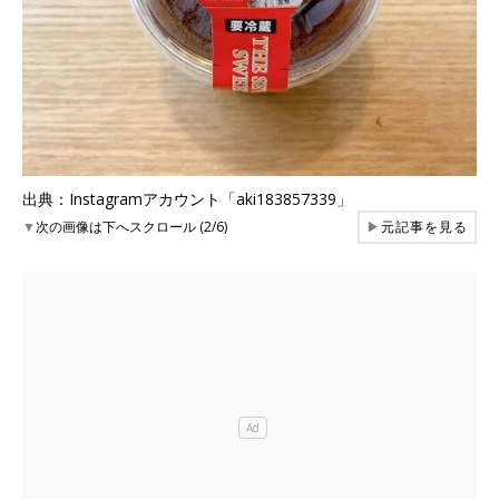
出典：Instagramアカウント「aki183857339」
▼
次の画像は下へスクロール (2/6)
▶
元記事を見る