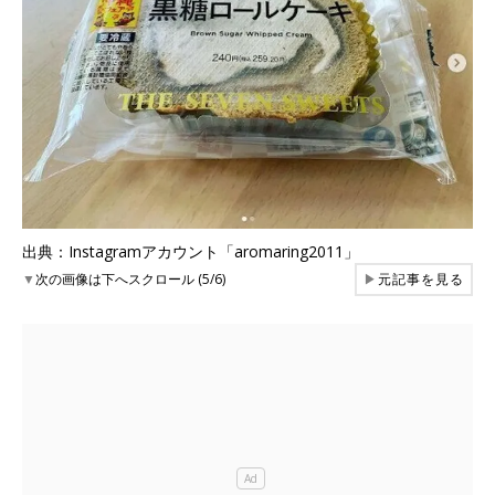
出典：Instagramアカウント「aromaring2011」
▼
次の画像は下へスクロール (5/6)
▶
元記事を見る