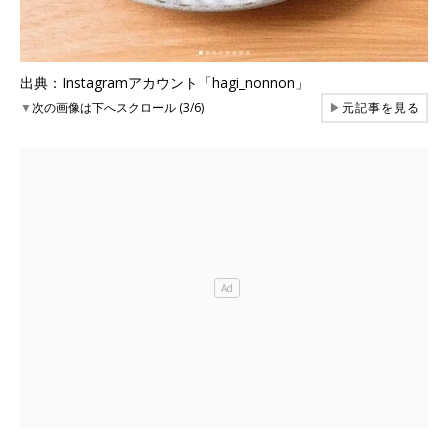
出典：Instagramアカウント「hagi_nonnon」
▼
次の画像は下へスクロール (3/6)
▶
元記事を見る