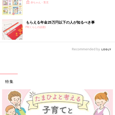
赤ちゃん・育児
もらえる年金25万円以下の人が知るべき事
PR(くらしの話題)
Recommended by
特集