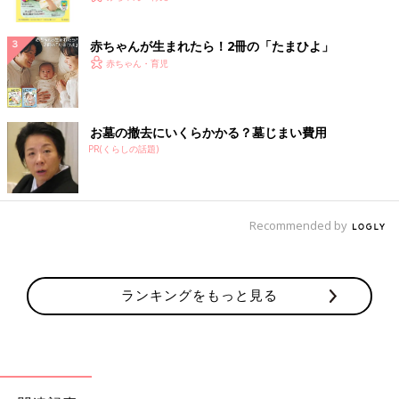
ク
赤ちゃんが生まれたら！2冊の「たまひよ」
赤ちゃん・育児
お墓の撤去にいくらかかる？墓じまい費用
PR(くらしの話題)
Recommended by
ランキングをもっと見る