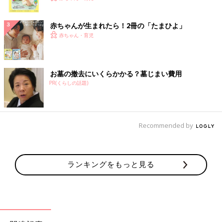
ク
赤ちゃんが生まれたら！2冊の「たまひよ」
赤ちゃん・育児
お墓の撤去にいくらかかる？墓じまい費用
PR(くらしの話題)
Recommended by
ランキングをもっと見る