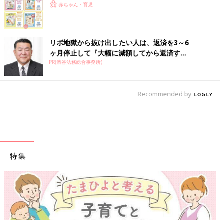
赤ちゃん・育児
リボ地獄から抜け出したい人は、返済を3～6
ヶ月停止して『大幅に減額してから返済す...
PR(渋谷法務総合事務所)
Recommended by
特集
【ワクチン接種できるものも】妊婦の感染症対策、知っ