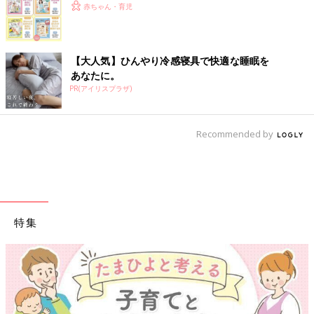
赤ちゃん・育児
【大人気】ひんやり冷感寝具で快適な睡眠を
あなたに。
PR(アイリスプラザ)
Recommended by
特集