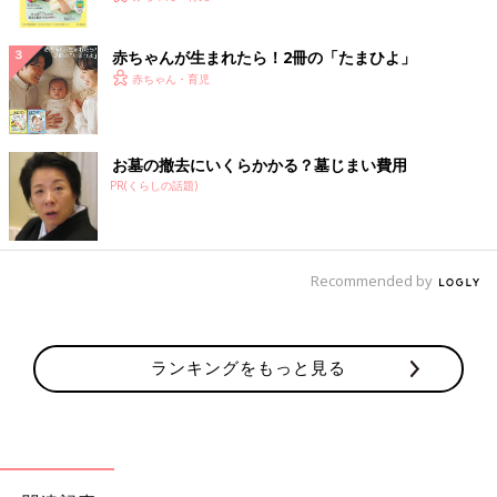
ク
赤ちゃんが生まれたら！2冊の「たまひよ」
赤ちゃん・育児
お墓の撤去にいくらかかる？墓じまい費用
PR(くらしの話題)
Recommended by
ランキングをもっと見る