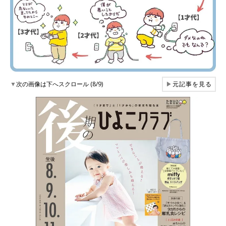
▼
次の画像は下へスクロール (8/9)
▶
元記事を見る