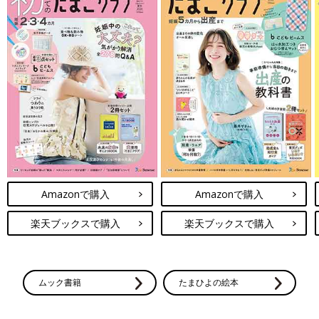
Amazonで購入
Amazonで購入
楽天ブックスで購入
楽天ブックスで購入
ムック書籍
たまひよの絵本