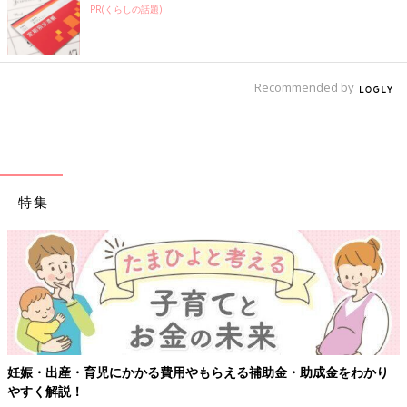
PR(くらしの話題)
Recommended by
特集
【ワクチン接種できるものも】妊婦の
える補助金・助成金をわかり