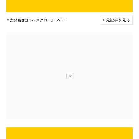
▼
次の画像は下へスクロール (2/13)
▶
元記事を見る