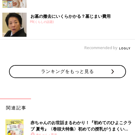
お墓の撤去にいくらかかる？墓じまい費用
PR(くらしの話題)
Recommended by
ランキングをもっと見る
関連記事
赤ちゃんのお世話まるわかり！『初めてのひよこクラ
ブ 夏号』〈巻頭大特集〉初めての授乳がうまくい
赤ちゃん・育児