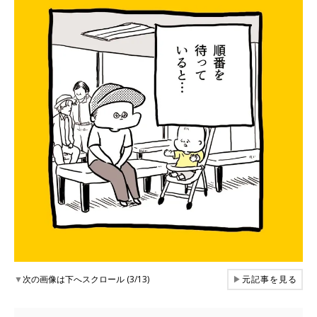
▼
次の画像は下へスクロール (3/13)
▶
元記事を見る