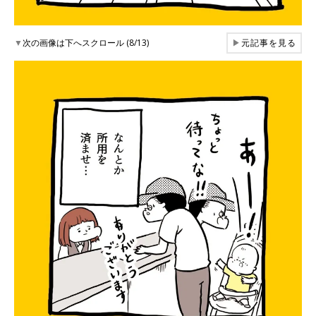
▼
次の画像は下へスクロール (8/13)
▶
元記事を見る