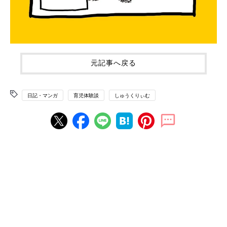
元記事へ戻る
日記・マンガ
育児体験談
しゅうくりぃむ