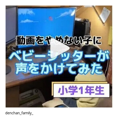
denchan_family_