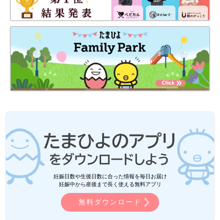
妊娠日数や生後日数に合った情報を毎日お届け
妊娠中から産後まで長く使える無料アプリ
無料ダウンロード