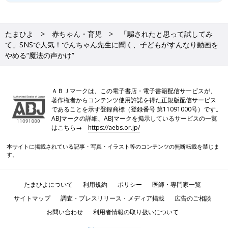
たまひよ
赤ちゃん・育児
「騙されたと思って試してみ
て」SNSで人気！でんちゃん先生に聞く、子どもがすんなり動画を
やめる“魔法の声かけ”
ＡＢＪマークは、この電子書店・電子書籍配信サービスが、
著作権者からコンテンツ使用許諾を得た正規版配信サービス
であることを示す登録商標（登録番号 第11091000号）です。
ABJマークの詳細、ABJマークを掲示しているサービスの一覧
はこちら→
https://aebs.or.jp/
本サイトに掲載されている記事・写真・イラスト等のコンテンツの無断転載を禁じま
す。
たまひよについて
利用規約
ポリシー
医師・専門家一覧
サイトマップ
調査・プレスリリース・メディア掲載
広告のご相談
お問い合わせ
利用者情報の取り扱いについて