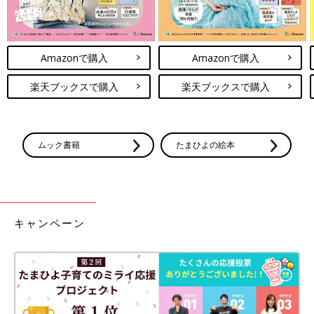
Amazonで購入
Amazonで購入
楽天ブックスで購入
楽天ブックスで購入
ムック書籍
たまひよの絵本
キャンペーン