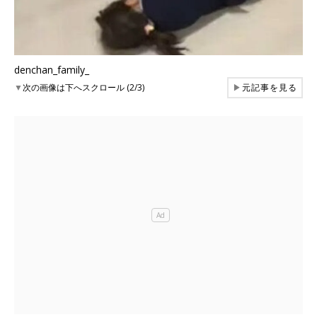
denchan_family_
▼
次の画像は下へスクロール (2/3)
▶
元記事を見る