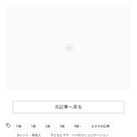
元記事へ戻る
0歳
1歳
2歳
3歳
4歳～
おすすめ記事
タレント・有名人
子どもとママ・パパのコミュニケーション