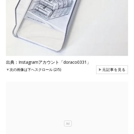
出典：Instagramアカウント「doraco0331」
▼
次の画像は下へスクロール (2/5)
▶
元記事を見る