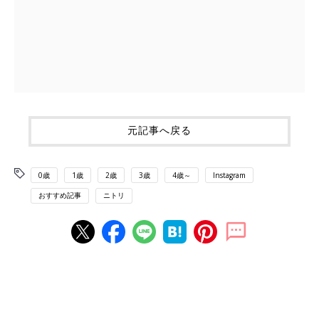
元記事へ戻る
0歳
1歳
2歳
3歳
4歳～
Instagram
おすすめ記事
ニトリ