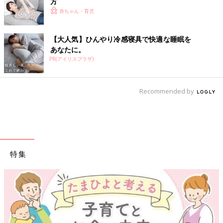
方
赤ちゃん・育児
【大人気】ひんやり冷感寝具で快適な睡眠を
あなたに。
PR(アイリスプラザ)
Recommended by
特集
【ワクチン接種できるものも】妊婦の感染症対策、知ってお