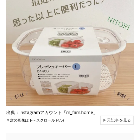
出典：Instagramアカウント「m_fam.home」
▼
次の画像は下へスクロール (4/5)
▶
元記事を見る