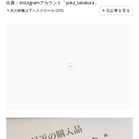
出典：Instagramアカウント「yuka_takakura」
▼
次の画像は下へスクロール (3/5)
▶
元記事を見る