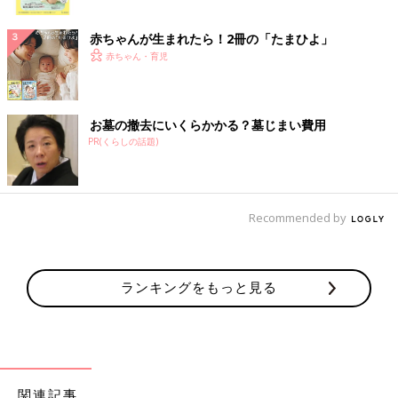
ク
赤ちゃんが生まれたら！2冊の「たまひよ」
赤ちゃん・育児
お墓の撤去にいくらかかる？墓じまい費用
PR(くらしの話題)
Recommended by
ランキングをもっと見る
関連記事