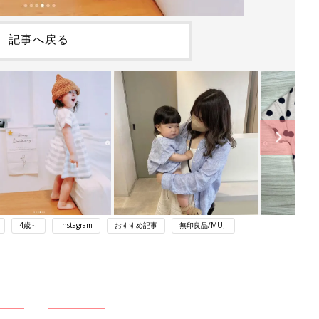
記事へ戻る
4歳～
Instagram
おすすめ記事
無印良品/MUJI