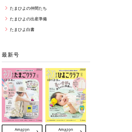
たまひよの仲間たち
たまひよの出産準備
たまひよ白書
最新号
Amazon
Amazon