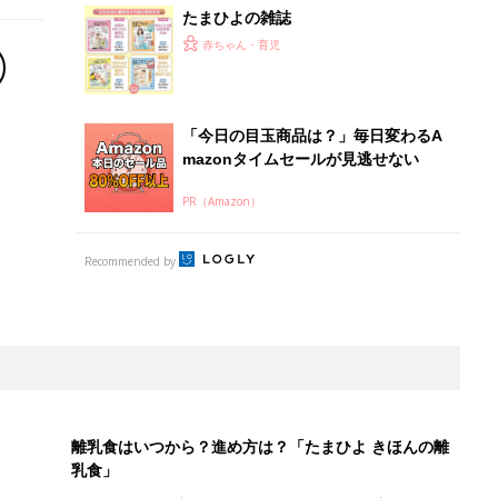
たまひよの雑誌
赤ちゃん・育児
「今日の目玉商品は？」毎日変わるA
mazonタイムセールが見逃せない
PR（Amazon）
Recommended by
離乳食はいつから？進め方は？「たまひよ きほんの離
乳食」