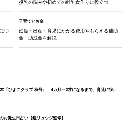
授乳の悩みや初めての離乳食作りに役立つ
子育てとお金
につ
妊娠・出産・育児にかかる費用やもらえる補助
金・助成金を解説
本『ひよこクラブ 秋号』 4カ月～2才になるまで、育児に役立
日のお誕生日占い【鏡リュウジ監修】