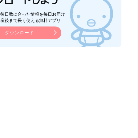
生後日数に合った情報を毎日お届け
ら産後まで長く使える無料アプリ
ダウンロード