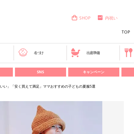
SHOP
内祝い
TOP
き
名づけ
出産準備
SNS
キャンペーン
いい」「安く買えて満足」ママおすすめの子どもの夏服5選