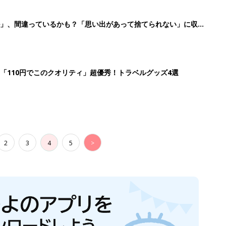
ル」、間違っているかも？「思い出があって捨てられない」に収納
「110円でこのクオリティ」超優秀！トラベルグッズ4選
2
3
4
5
>