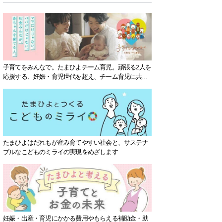
子育てをみんなで。たまひよチーム育児。頑張る2人を
応援する、妊娠・育児世代を超え、チーム育児に共感
する社会を目指していきます。
たまひよはだれもが産み育てやすい社会と、サステナ
ブルなこどものミライの実現をめざします
妊娠・出産・育児にかかる費用やもらえる補助金・助