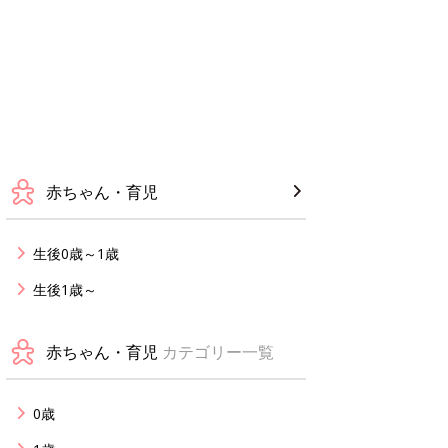
赤ちゃん・育児
生後0歳～1歳
生後1歳～
赤ちゃん・育児
カテゴリー一覧
0歳