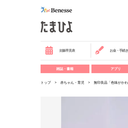
妊娠早見表
お金・手続
雑誌・書籍
アプリ
トップ
赤ちゃん・育児
無印良品「色味がかわ