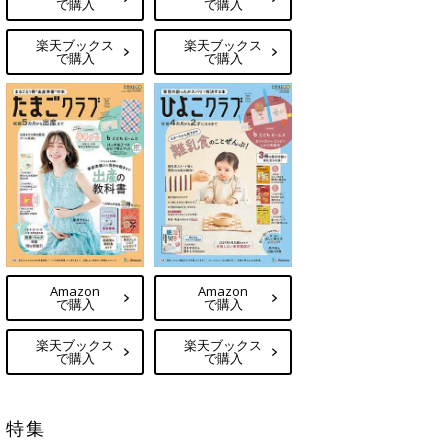
で購入
で購入
楽天ブックス
楽天ブックス
で購入
で購入
Amazon
Amazon
で購入
で購入
楽天ブックス
楽天ブックス
で購入
で購入
特集