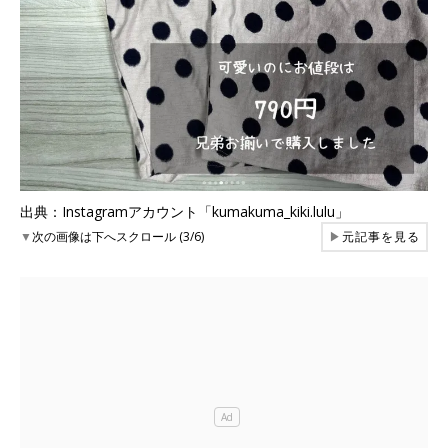
出典：Instagramアカウント「kumakuma_kiki.lulu」
▼
次の画像は下へスクロール (3/6)
▶
元記事を見る