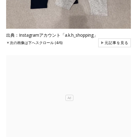
出典：Instagramアカウント「a.k.h_shopping」
▼
次の画像は下へスクロール (4/6)
▶
元記事を見る