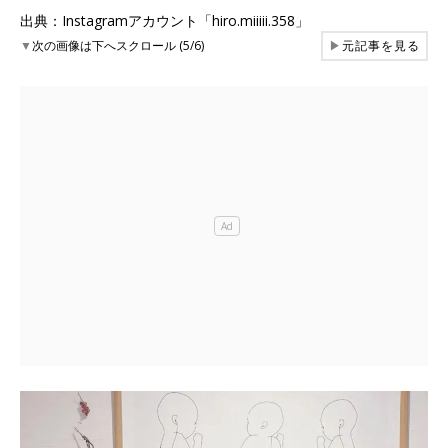
出典：Instagramアカウント「hiro.miiiii.358」
▼
次の画像は下へスクロール (5/6)
▶
元記事を見る