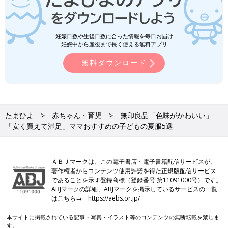
妊娠日数や生後日数に合った情報を毎日お届け
妊娠中から産後まで長く使える無料アプリ
無料ダウンロード
たまひよ
赤ちゃん・育児
無印良品「色味がかわいい」
「安く買えて満足」ママおすすめの子どもの夏服5選
ＡＢＪマークは、この電子書店・電子書籍配信サービスが、
著作権者からコンテンツ使用許諾を得た正規版配信サービス
であることを示す登録商標（登録番号 第11091000号）です。
ABJマークの詳細、ABJマークを掲示しているサービスの一覧
はこちら→
https://aebs.or.jp/
本サイトに掲載されている記事・写真・イラスト等のコンテンツの無断転載を禁じま
す。