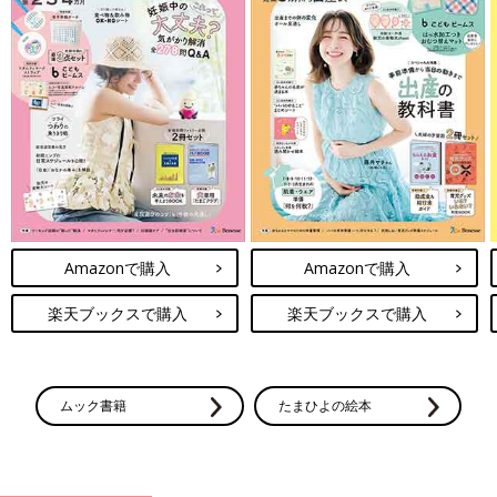
Amazonで購入
Amazonで購入
楽天ブックスで購入
楽天ブックスで購入
ムック書籍
たまひよの絵本