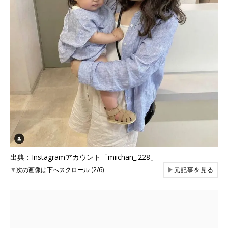
出典：Instagramアカウント「miichan_.228」
▼
次の画像は下へスクロール (2/6)
▶
元記事を見る