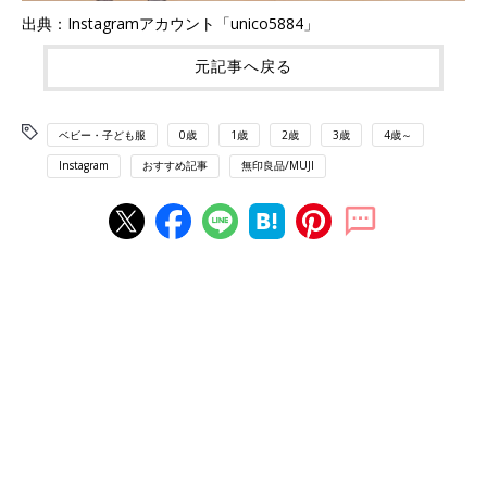
出典：Instagramアカウント「unico5884」
元記事へ戻る
ベビー・子ども服
0歳
1歳
2歳
3歳
4歳～
Instagram
おすすめ記事
無印良品/MUJI