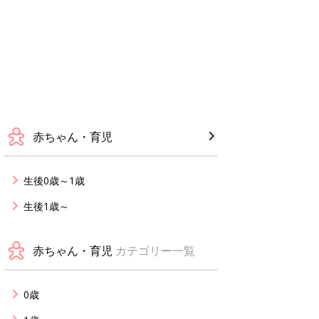
赤ちゃん・育児
生後0歳～1歳
生後1歳～
赤ちゃん・育児
カテゴリー一覧
0歳