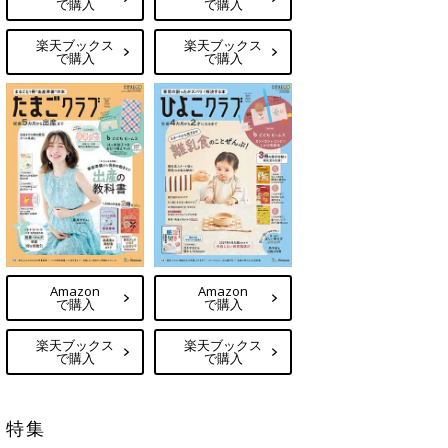
で購入
で購入
楽天ブックス
楽天ブックス
で購入
で購入
Amazon
Amazon
で購入
で購入
楽天ブックス
楽天ブックス
で購入
で購入
特集