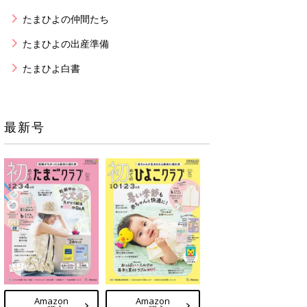
たまひよの仲間たち
たまひよの出産準備
たまひよ白書
最新号
Amazon
Amazon