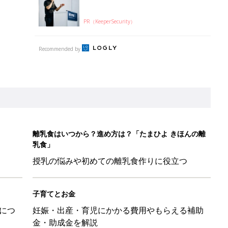
PR（KeeperSecurity）
Recommended by
離乳食はいつから？進め方は？「たまひよ きほんの離
乳食」
授乳の悩みや初めての離乳食作りに役立つ
子育てとお金
につ
妊娠・出産・育児にかかる費用やもらえる補助
金・助成金を解説