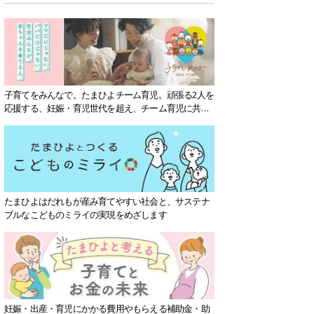
子育てをみんなで。たまひよチーム育児。頑張る2人を
応援する、妊娠・育児世代を超え、チーム育児に共感
する社会を目指していきます。
たまひよはだれもが産み育てやすい社会と、サステナ
ブルなこどものミライの実現をめざします
妊娠・出産・育児にかかる費用やもらえる補助金・助