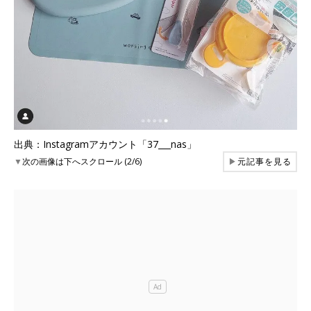
出典：Instagramアカウント「37___nas」
▼
次の画像は下へスクロール (2/6)
▶
元記事を見る