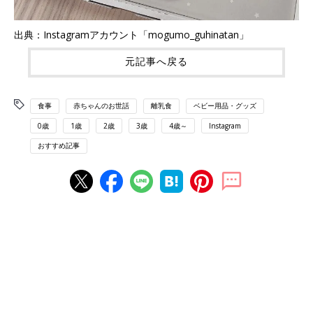
出典：Instagramアカウント「mogumo_guhinatan」
元記事へ戻る
食事
赤ちゃんのお世話
離乳食
ベビー用品・グッズ
0歳
1歳
2歳
3歳
4歳～
Instagram
おすすめ記事