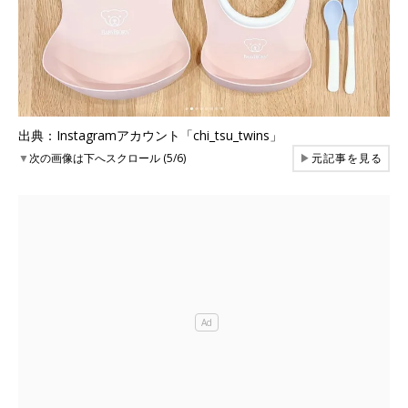
出典：Instagramアカウント「chi_tsu_twins」
▼
次の画像は下へスクロール (5/6)
▶
元記事を見る