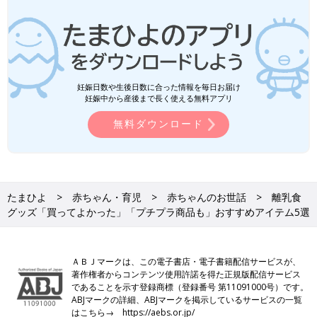
妊娠日数や生後日数に合った情報を毎日お届け
妊娠中から産後まで長く使える無料アプリ
無料ダウンロード
たまひよ
赤ちゃん・育児
赤ちゃんのお世話
離乳食
グッズ「買ってよかった」「プチプラ商品も」おすすめアイテム5選
ＡＢＪマークは、この電子書店・電子書籍配信サービスが、
著作権者からコンテンツ使用許諾を得た正規版配信サービス
であることを示す登録商標（登録番号 第11091000号）です。
ABJマークの詳細、ABJマークを掲示しているサービスの一覧
はこちら→
https://aebs.or.jp/