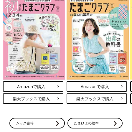
Amazonで購入
Amazonで購入
楽天ブックスで購入
楽天ブックスで購入
ムック書籍
たまひよの絵本