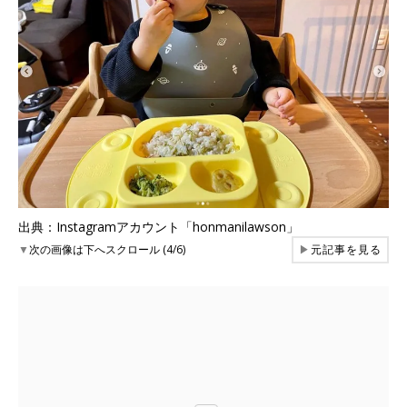
出典：Instagramアカウント「honmanilawson」
▼
次の画像は下へスクロール (4/6)
▶
元記事を見る