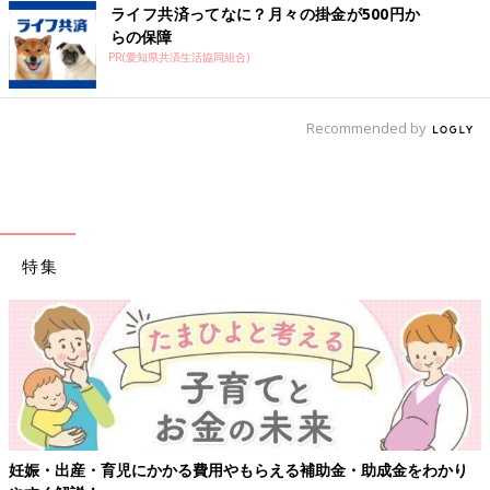
ライフ共済ってなに？月々の掛金が500円か
らの保障
PR(愛知県共済生活協同組合)
Recommended by
特集
費用やもらえる補助金・助成金をわかり
【ワクチン接種できるもの