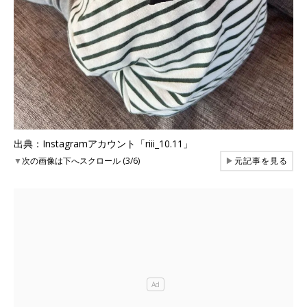
出典：Instagramアカウント「riii_10.11」
▼
次の画像は下へスクロール (3/6)
▶
元記事を見る