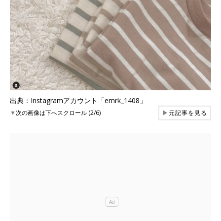
出典：Instagramアカウント「emrk_1408」
▼
次の画像は下へスクロール (2/6)
▶
元記事を見る