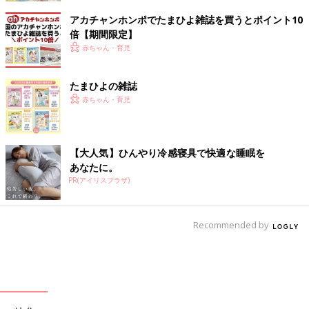
アカチャンホンポでたまひよ雑誌を買うとポイント10
倍【期間限定】
赤ちゃん・育児
たまひよの雑誌
赤ちゃん・育児
【大人気】ひんやり冷感寝具で快適な睡眠を
あなたに。
PR(アイリスプラザ)
Recommended by