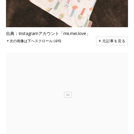
出典：Instagramアカウント「mii.mei.love」
▼
次の画像は下へスクロール (4/6)
▶
元記事を見る