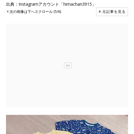
出典：Instagramアカウント「himachan3915」
▼
次の画像は下へスクロール (5/6)
▶
元記事を見る