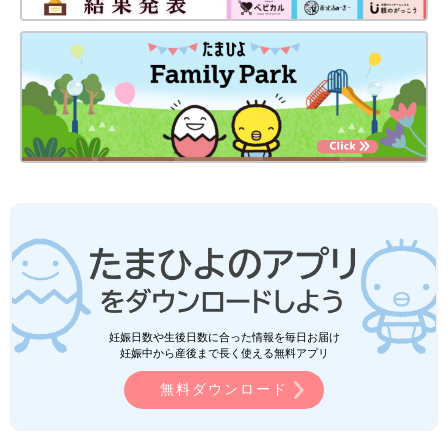
妊娠日数や生後日数に合った情報を毎日お届け
妊娠中から産後まで長く使える無料アプリ
無料ダウンロード