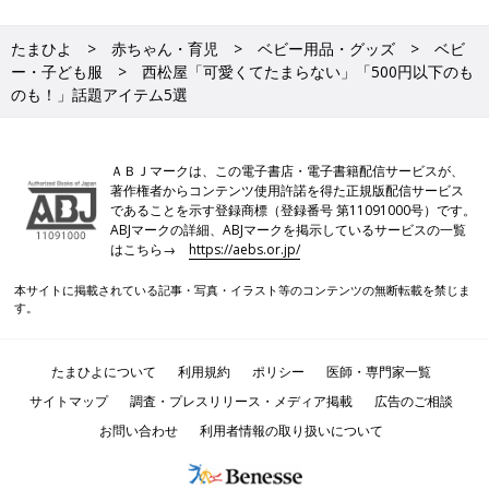
たまひよ
赤ちゃん・育児
ベビー用品・グッズ
ベビ
ー・子ども服
西松屋「可愛くてたまらない」「500円以下のも
のも！」話題アイテム5選
ＡＢＪマークは、この電子書店・電子書籍配信サービスが、
著作権者からコンテンツ使用許諾を得た正規版配信サービス
であることを示す登録商標（登録番号 第11091000号）です。
ABJマークの詳細、ABJマークを掲示しているサービスの一覧
はこちら→
https://aebs.or.jp/
本サイトに掲載されている記事・写真・イラスト等のコンテンツの無断転載を禁じま
す。
たまひよについて
利用規約
ポリシー
医師・専門家一覧
サイトマップ
調査・プレスリリース・メディア掲載
広告のご相談
お問い合わせ
利用者情報の取り扱いについて