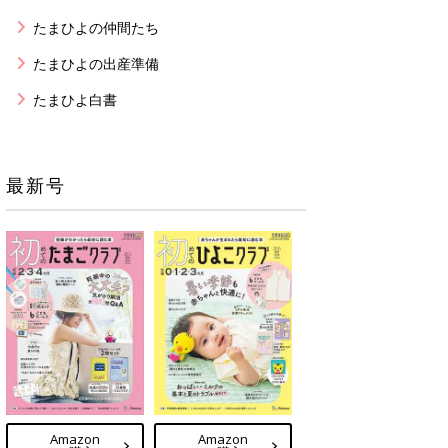
たまひよの仲間たち
たまひよの出産準備
たまひよ白書
最新号
Amazon
Amazon