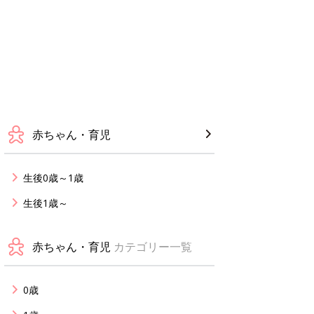
赤ちゃん・育児
生後0歳～1歳
生後1歳～
赤ちゃん・育児
カテゴリー一覧
0歳