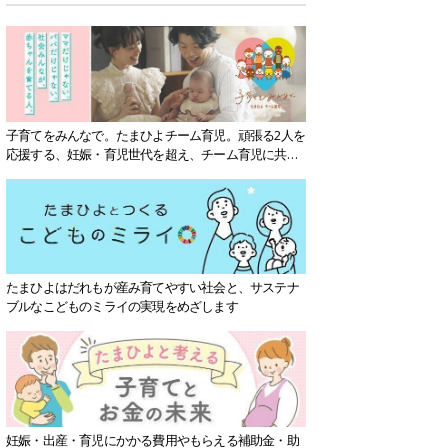
子育てをみんなで。たまひよチーム育児。頑張る2人を
応援する、妊娠・育児世代を超え、チーム育児に共感
する社会を目指していきます。
たまひよはだれもが産み育てやすい社会と、サステナ
ブルなこどものミライの実現をめざします
妊娠・出産・育児にかかる費用やもらえる補助金・助