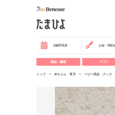
妊娠早見表
お金・手続
雑誌・書籍
アプリ
トップ
赤ちゃん・育児
ベビー用品・グッズ