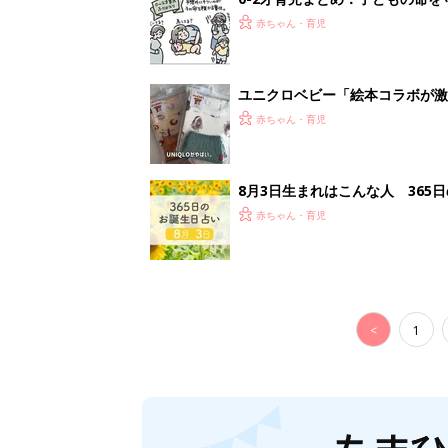
赤ちゃん・育児
ユニクロベビー「絵本コラボが激
5選
赤ちゃん・育児
8月3日生まれはこんな人 365
赤ちゃん・育児
<
1