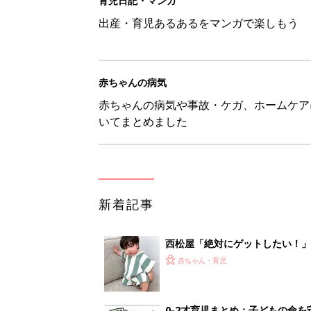
育児日記・マンガ
出産・育児あるあるをマンガで楽しもう
赤ちゃんの病気
赤ちゃんの病気や事故・ケガ、ホームケア
いてまとめました
新着記事
西松屋「絶対にゲットしたい！
ズりアイテム5選
赤ちゃん・育児
0-2才育児まとめ：子どもの命を守る、C