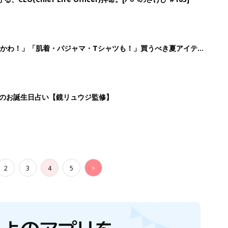
かわ！」「肌着・パジャマ・Tシャツも！」買うべき夏アイテム
日のお誕生日占い【鏡リュウジ監修】
2
3
4
5
>