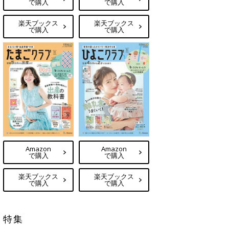
で購入
で購入
楽天ブックス
楽天ブックス
で購入
で購入
Amazon
Amazon
で購入
で購入
楽天ブックス
楽天ブックス
で購入
で購入
特集