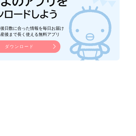
生後日数に合った情報を毎日お届け
ら産後まで長く使える無料アプリ
ダウンロード