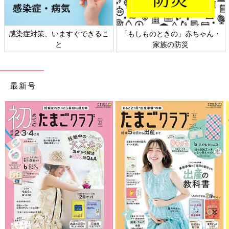
感染症対策、いますぐできるこ
「もしものときの」赤ちゃん・
と
家族の防災
最新号