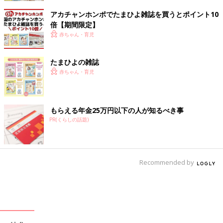
アカチャンホンポでたまひよ雑誌を買うとポイント10
倍【期間限定】
赤ちゃん・育児
たまひよの雑誌
赤ちゃん・育児
もらえる年金25万円以下の人が知るべき事
PR(くらしの話題)
Recommended by