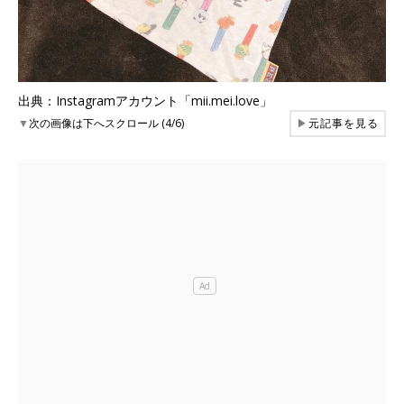
出典：Instagramアカウント「mii.mei.love」
▼
次の画像は下へスクロール (4/6)
▶
元記事を見る