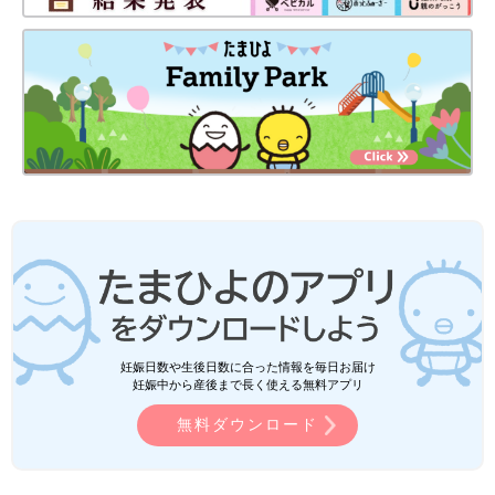
妊娠日数や生後日数に合った情報を毎日お届け
妊娠中から産後まで長く使える無料アプリ
無料ダウンロード