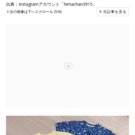
出典：Instagramアカウント「himachan3915」
▼
次の画像は下へスクロール (5/6)
▶
元記事を見る