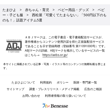
たまひよ
赤ちゃん・育児
ベビー用品・グッズ
ベビ
ー・子ども服
西松屋「可愛くてたまらない」「500円以下のも
のも！」話題アイテム5選
ＡＢＪマークは、この電子書店・電子書籍配信サービスが、
著作権者からコンテンツ使用許諾を得た正規版配信サービス
であることを示す登録商標（登録番号 第11091000号）です。
ABJマークの詳細、ABJマークを掲示しているサービスの一覧
はこちら→
https://aebs.or.jp/
本サイトに掲載されている記事・写真・イラスト等のコンテンツの無断転載を禁じま
す。
たまひよについて
利用規約
ポリシー
医師・専門家一覧
サイトマップ
調査・プレスリリース・メディア掲載
広告のご相談
お問い合わせ
利用者情報の取り扱いについて