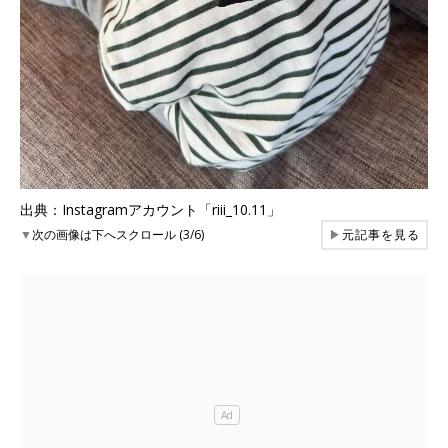
出典：Instagramアカウント「riii_10.11」
▼
次の画像は下へスクロール (3/6)
▶
元記事を見る