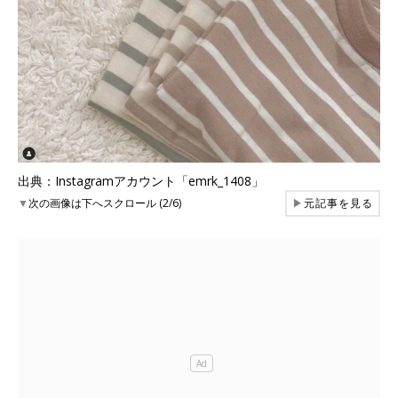
出典：Instagramアカウント「emrk_1408」
▼
次の画像は下へスクロール (2/6)
▶
元記事を見る