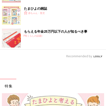
たまひよの雑誌
赤ちゃん・育児
もらえる年金25万円以下の人が知るべき事
PR(くらしの話題)
Recommended by
特集
【ワクチン接種できるものも】妊婦の感染症対策、知っておいて！