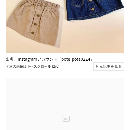
出典：Instagramアカウント「pote_pote0224」
▼
次の画像は下へスクロール (2/6)
▶
元記事を見る