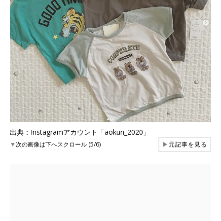
出典：Instagramアカウント「aokun_2020」
▼
次の画像は下へスクロール (5/6)
▶
元記事を見る