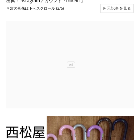
出典：Instagramアカウント「mii09rii」
▼
次の画像は下へスクロール (3/6)
▶
元記事を見る