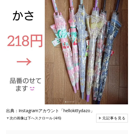
出典：Instagramアカウント「hellokittydazo」
▼
次の画像は下へスクロール (4/6)
▶
元記事を見る