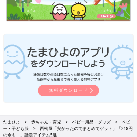
妊娠日数や生後日数に合った情報を毎日お届け
妊娠中から産後まで長く使える無料アプリ
無料ダウンロード
たまひよ
赤ちゃん・育児
ベビー用品・グッズ
ベビ
ー・子ども服
西松屋「安かったのでまとめてゲット」「218円
の傘も！」話題アイテム5選