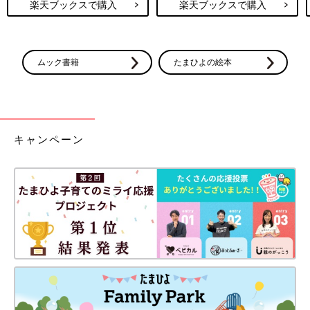
楽天ブックスで購入
楽天ブックスで購入
ムック書籍
たまひよの絵本
キャンペーン