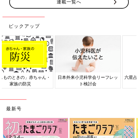
連載一覧へ
ピックアップ
日本外来小児科学会リーフレッ
六星占術 細木かおりさんの人生
ト検討会
相談
最新号