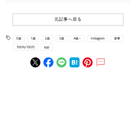
元記事へ戻る
0歳
1歳
2歳
3歳
4歳～
Instagram
家事
100均/100円
app