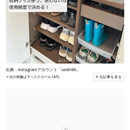
出典：Instagramアカウント「uedmkk」
▼
次の画像は下へスクロール (4/5)
▶
元記事を見る