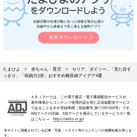
妊娠日数や生後日数に合った情報を毎日お届け
妊娠中から産後まで長く使える無料アプリ
無料ダウンロード
たまひよ
赤ちゃん・育児
セリア、ダイソー…「見た目す
っきり」「収納力2倍」おすすめ靴収納アイデア4選
ＡＢＪマークは、この電子書店・電子書籍配信サービスが、
著作権者からコンテンツ使用許諾を得た正規版配信サービス
であることを示す登録商標（登録番号 第11091000号）です。
ABJマークの詳細、ABJマークを掲示しているサービスの一覧
はこちら→
https://aebs.or.jp/
本サイトに掲載されている記事・写真・イラスト等のコンテンツの無断転載を禁じま
す。