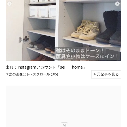
出典：Instagramアカウント「sei____home」
▼
次の画像は下へスクロール (3/5)
▶
元記事を見る