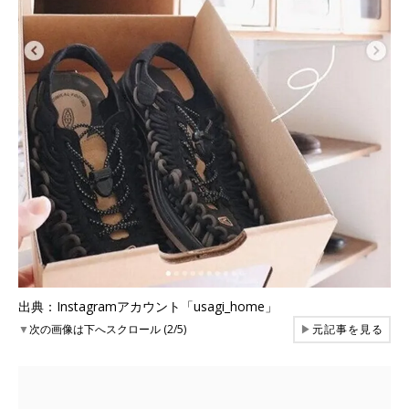
出典：Instagramアカウント「usagi_home」
▼
次の画像は下へスクロール (2/5)
▶
元記事を見る