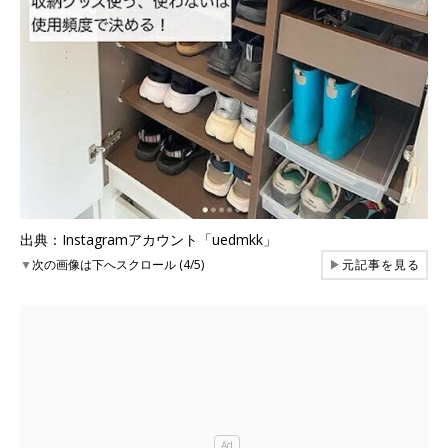
出典：Instagramアカウント「uedmkk」
▼
次の画像は下へスクロール (4/5)
▶
元記事を見る