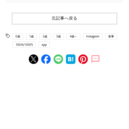
元記事へ戻る
0歳
1歳
2歳
3歳
4歳～
Instagram
家事
100均/100円
app