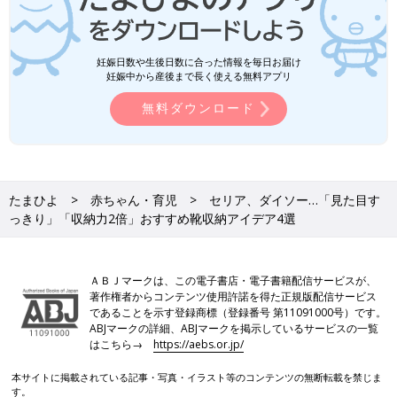
妊娠日数や生後日数に合った情報を毎日お届け
妊娠中から産後まで長く使える無料アプリ
無料ダウンロード
たまひよ
赤ちゃん・育児
セリア、ダイソー…「見た目す
っきり」「収納力2倍」おすすめ靴収納アイデア4選
ＡＢＪマークは、この電子書店・電子書籍配信サービスが、
著作権者からコンテンツ使用許諾を得た正規版配信サービス
であることを示す登録商標（登録番号 第11091000号）です。
ABJマークの詳細、ABJマークを掲示しているサービスの一覧
はこちら→
https://aebs.or.jp/
本サイトに掲載されている記事・写真・イラスト等のコンテンツの無断転載を禁じま
す。