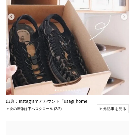
出典：Instagramアカウント「usagi_home」
▼
次の画像は下へスクロール (2/5)
▶
元記事を見る