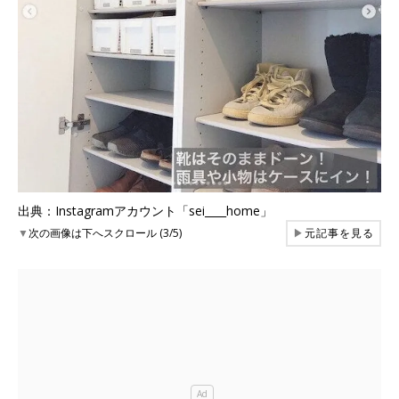
出典：Instagramアカウント「sei____home」
▼
次の画像は下へスクロール (3/5)
▶
元記事を見る