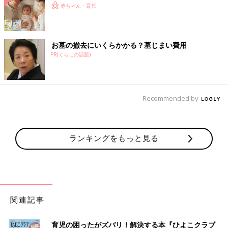
赤ちゃん・育児
お墓の撤去にいくらかかる？墓じまい費用
PR(くらしの話題)
Recommended by
ランキングをもっと見る
関連記事
育児の困ったがズバリ！解決する本『ひよこクラブ