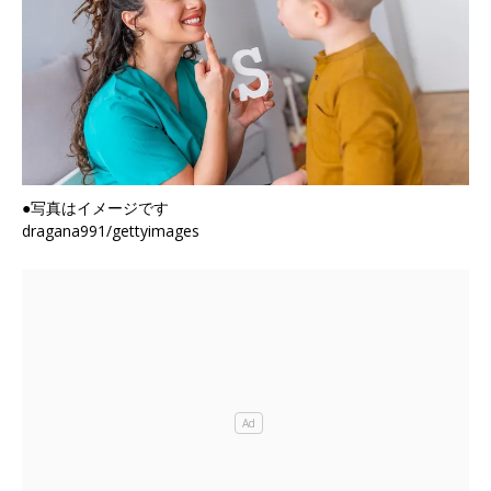
●写真はイメージです
dragana991/gettyimages