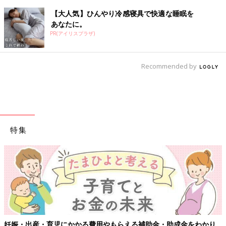
【大人気】ひんやり冷感寝具で快適な睡眠を
あなたに。
PR(アイリスプラザ)
Recommended by
特集
妊娠・出産・育児にかかる費用やもらえる補助金・助成金をわかり