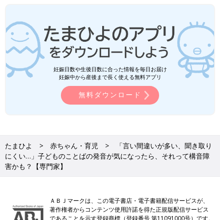
妊娠日数や生後日数に合った情報を毎日お届け
妊娠中から産後まで長く使える無料アプリ
無料ダウンロード
たまひよ
赤ちゃん・育児
「言い間違いが多い、聞き取り
にくい…」子どものことばの発音が気になったら、それって構音障
害かも？【専門家】
ＡＢＪマークは、この電子書店・電子書籍配信サービスが、
著作権者からコンテンツ使用許諾を得た正規版配信サービス
であることを示す登録商標（登録番号 第11091000号）です。