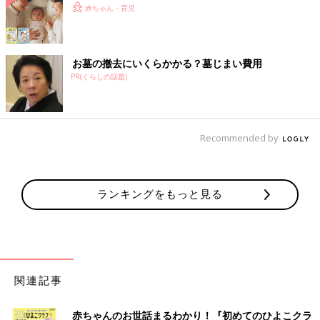
赤ちゃん・育児
お墓の撤去にいくらかかる？墓じまい費用
PR(くらしの話題)
Recommended by
ランキングをもっと見る
関連記事
赤ちゃんのお世話まるわかり！『初めてのひよこクラ