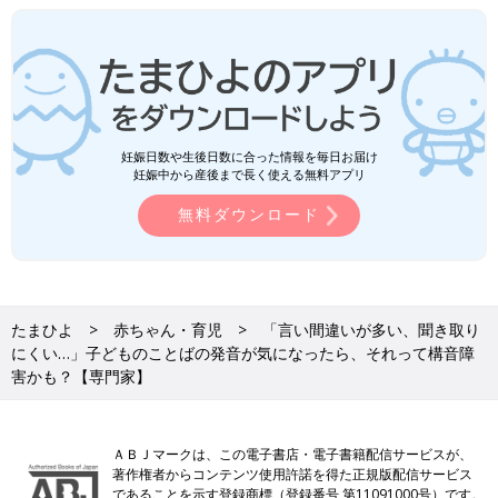
妊娠日数や生後日数に合った情報を毎日お届け
妊娠中から産後まで長く使える無料アプリ
無料ダウンロード
たまひよ
赤ちゃん・育児
「言い間違いが多い、聞き取り
にくい…」子どものことばの発音が気になったら、それって構音障
害かも？【専門家】
ＡＢＪマークは、この電子書店・電子書籍配信サービスが、
著作権者からコンテンツ使用許諾を得た正規版配信サービス
であることを示す登録商標（登録番号 第11091000号）です。