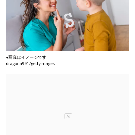
●写真はイメージです
dragana991/gettyimages