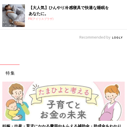
【大人気】ひんやり冷感寝具で快適な睡眠を
あなたに。
PR(アイリスプラザ)
Recommended by
特集
妊娠・出産・育児にかかる費用やもらえる補助金・助成金をわかり