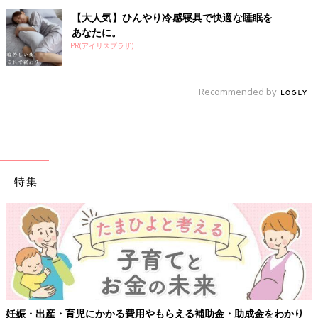
【大人気】ひんやり冷感寝具で快適な睡眠を
あなたに。
PR(アイリスプラザ)
Recommended by
特集
妊娠・出産・育児にかかる費用やもらえる補助金・助成金をわかり