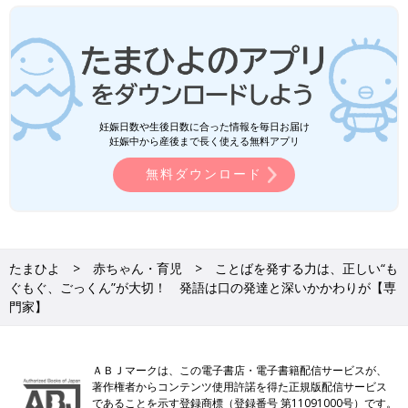
妊娠日数や生後日数に合った情報を毎日お届け
妊娠中から産後まで長く使える無料アプリ
無料ダウンロード
たまひよ
赤ちゃん・育児
ことばを発する力は、正しい“も
ぐもぐ、ごっくん”が大切！ 発語は口の発達と深いかかわりが【専
門家】
ＡＢＪマークは、この電子書店・電子書籍配信サービスが、
著作権者からコンテンツ使用許諾を得た正規版配信サービス
であることを示す登録商標（登録番号 第11091000号）です。