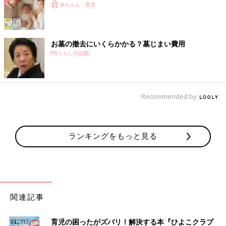
赤ちゃん・育児
お墓の撤去にいくらかかる？墓じまい費用
PR(くらしの話題)
Recommended by
ランキングをもっと見る
関連記事
育児の困ったがズバリ！解決する本『ひよこクラブ