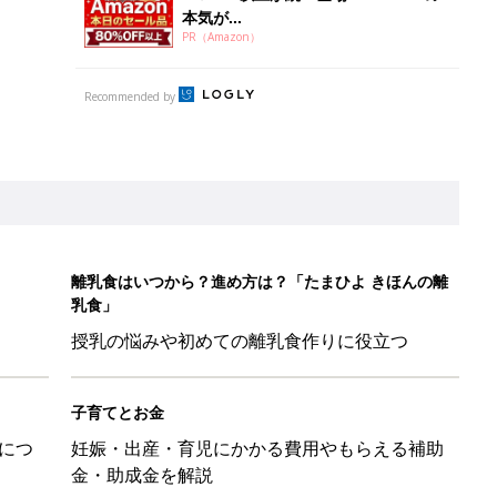
本気が...
PR（Amazon）
Recommended by
離乳食はいつから？進め方は？「たまひよ きほんの離
乳食」
授乳の悩みや初めての離乳食作りに役立つ
子育てとお金
につ
妊娠・出産・育児にかかる費用やもらえる補助
金・助成金を解説