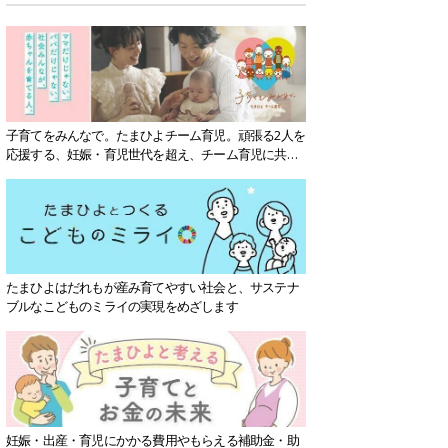
子育てをみんなで。たまひよチーム育児。頑張る2人を
応援する、妊娠・育児世代を超え、チーム育児に共感
する社会を目指していきます。
たまひよはだれもが産み育てやすい社会と、サステナ
ブルなこどものミライの実現をめざします
妊娠・出産・育児にかかる費用やもらえる補助金・助