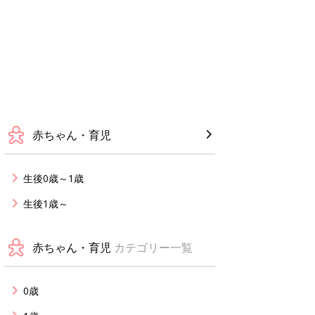
赤ちゃん・育児
生後0歳～1歳
生後1歳～
赤ちゃん・育児
カテゴリー一覧
0歳