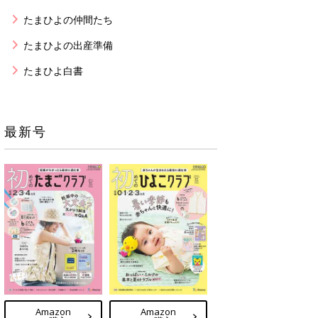
たまひよの仲間たち
たまひよの出産準備
たまひよ白書
最新号
Amazon
Amazon