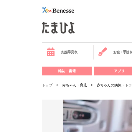
妊娠早見表
お金・手続
雑誌・書籍
アプリ
トップ
赤ちゃん・育児
赤ちゃんの病気・トラ