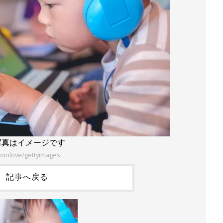
写真はイメージです
oinlove/gettyimages
記事へ戻る