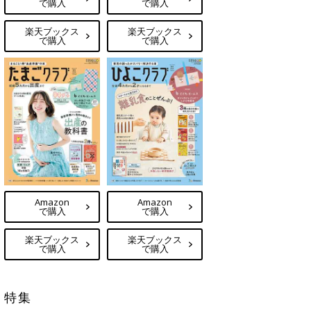
で購入
で購入
楽天ブックス
楽天ブックス
で購入
で購入
Amazon
Amazon
で購入
で購入
楽天ブックス
楽天ブックス
で購入
で購入
特集