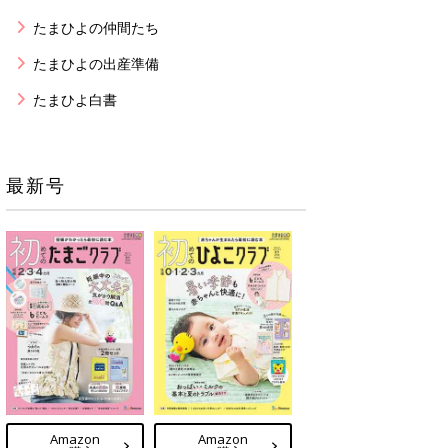
たまひよの仲間たち
たまひよの出産準備
たまひよ白書
最新号
Amazon
Amazon