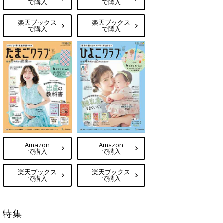
で購入
で購入
楽天ブックス
楽天ブックス
で購入
で購入
Amazon
Amazon
で購入
で購入
楽天ブックス
楽天ブックス
で購入
で購入
特集