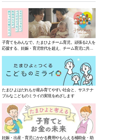
子育てをみんなで。たまひよチーム育児。頑張る2人を
応援する、妊娠・育児世代を超え、チーム育児に共感
する社会を目指していきます。
たまひよはだれもが産み育てやすい社会と、サステナ
ブルなこどものミライの実現をめざします
妊娠・出産・育児にかかる費用やもらえる補助金・助