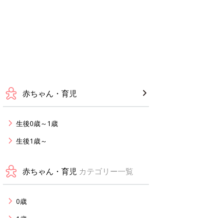
赤ちゃん・育児
生後0歳～1歳
生後1歳～
赤ちゃん・育児
カテゴリー一覧
0歳