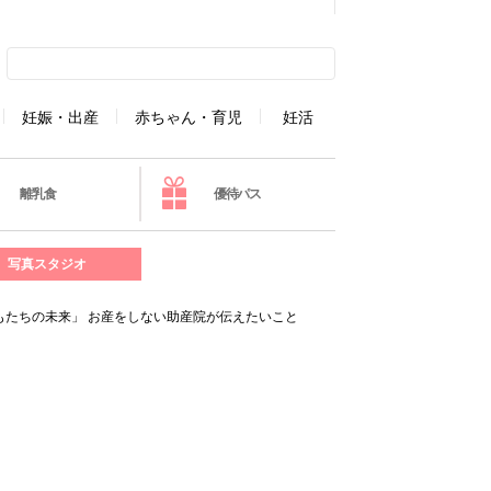
妊娠・出産
赤ちゃん・育児
妊活
離乳食
優待パス
写真スタジオ
たちの未来」 お産をしない助産院が伝えたいこと