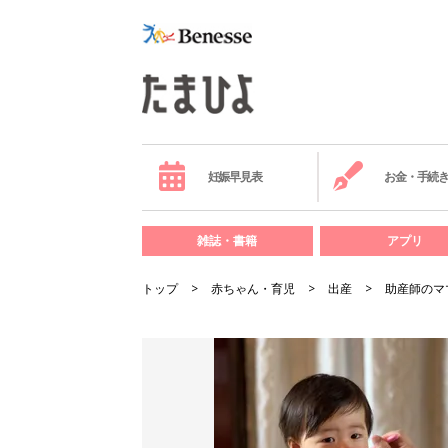
妊娠早見表
お金・手続
雑誌・書籍
アプリ
トップ
赤ちゃん・育児
出産
助産師のマ