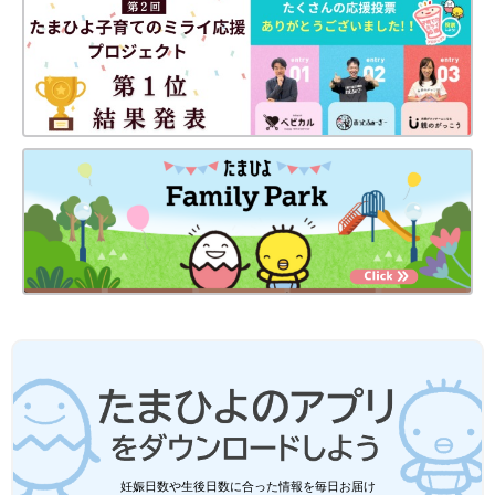
妊娠日数や生後日数に合った情報を毎日お届け