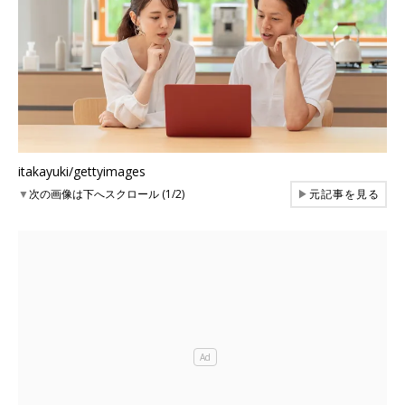
itakayuki/gettyimages
▼
次の画像は下へスクロール (1/2)
▶
元記事を見る