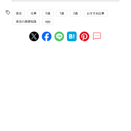
保活
仕事
0歳
1歳
2歳
おすすめ記事
保活の基礎知識
app