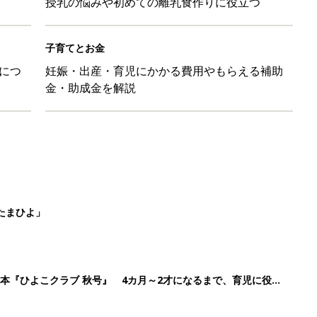
授乳の悩みや初めての離乳食作りに役立つ
子育てとお金
につ
妊娠・出産・育児にかかる費用やもらえる補助
金・助成金を解説
たまひよ」
本『ひよこクラブ 秋号』 4カ月～2才になるまで、育児に役立