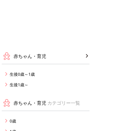
赤ちゃん・育児
生後0歳～1歳
生後1歳～
赤ちゃん・育児
カテゴリー一覧
0歳