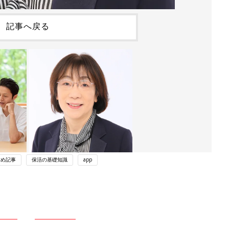
記事へ戻る
すめ記事
保活の基礎知識
app