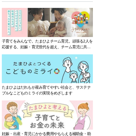
子育てをみんなで。たまひよチーム育児。頑張る2人を
応援する、妊娠・育児世代を超え、チーム育児に共感
する社会を目指していきます。
たまひよはだれもが産み育てやすい社会と、サステナ
ブルなこどものミライの実現をめざします
妊娠・出産・育児にかかる費用やもらえる補助金・助