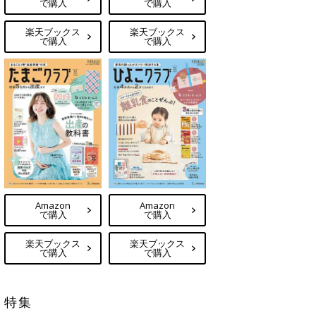
で購入
で購入
楽天ブックス
楽天ブックス
で購入
で購入
Amazon
Amazon
で購入
で購入
楽天ブックス
楽天ブックス
で購入
で購入
特集