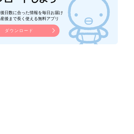
生後日数に合った情報を毎日お届け
ら産後まで長く使える無料アプリ
ダウンロード