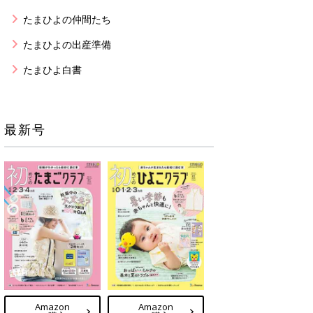
たまひよの仲間たち
たまひよの出産準備
たまひよ白書
最新号
Amazon
Amazon