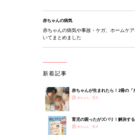
赤ちゃんの病気
赤ちゃんの病気や事故・ケガ、ホームケア
いてまとめました
新着記事
赤ちゃんが生まれたら！2冊の「
赤ちゃん・育児
育児の困ったがズバリ！解決する
つ情報がいっぱい！
赤ちゃん・育児