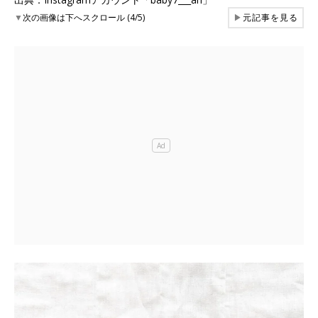
▼
次の画像は下へスクロール (4/5)
▶
元記事を見る