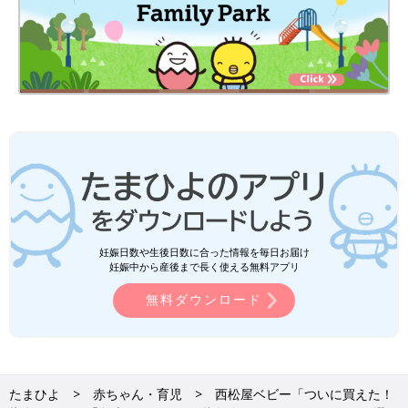
妊娠日数や生後日数に合った情報を毎日お届け
妊娠中から産後まで長く使える無料アプリ
無料ダウンロード
たまひよ
赤ちゃん・育児
西松屋ベビー「ついに買えた！