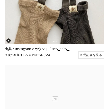
出典：Instagramアカウント「smy_baby_」
▼
次の画像は下へスクロール (2/5)
▶
元記事を見る