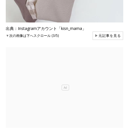
出典：Instagramアカウント「kisn_mama」
▼
次の画像は下へスクロール (3/5)
▶
元記事を見る