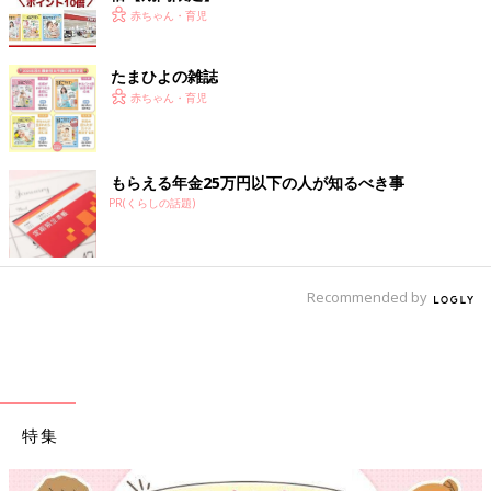
赤ちゃん・育児
たまひよの雑誌
赤ちゃん・育児
もらえる年金25万円以下の人が知るべき事
PR(くらしの話題)
Recommended by
特集