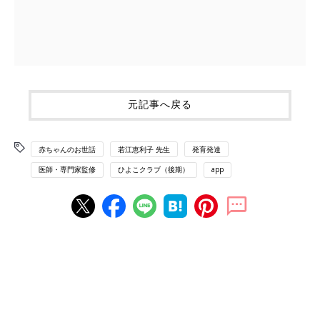
元記事へ戻る
赤ちゃんのお世話
若江恵利子 先生
発育発達
医師・専門家監修
ひよこクラブ（後期）
app