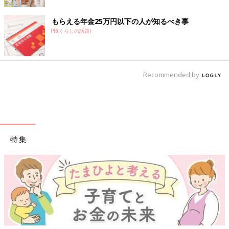
もらえる年金25万円以下の人が知るべき事
PR(くらしの話題)
Recommended by
特集