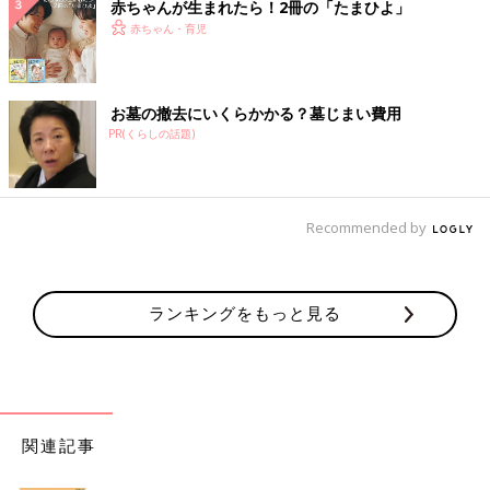
赤ちゃんが生まれたら！2冊の「たまひよ」
赤ちゃん・育児
お墓の撤去にいくらかかる？墓じまい費用
PR(くらしの話題)
Recommended by
ランキングをもっと見る
関連記事