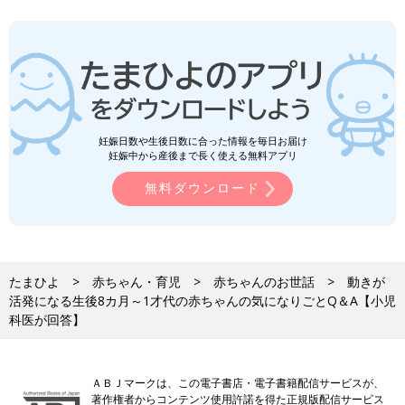
妊娠日数や生後日数に合った情報を毎日お届け
妊娠中から産後まで長く使える無料アプリ
無料ダウンロード
たまひよ
赤ちゃん・育児
赤ちゃんのお世話
動きが
活発になる生後8カ月～1才代の赤ちゃんの気になりごとQ＆A【小児
科医が回答】
ＡＢＪマークは、この電子書店・電子書籍配信サービスが、
著作権者からコンテンツ使用許諾を得た正規版配信サービス