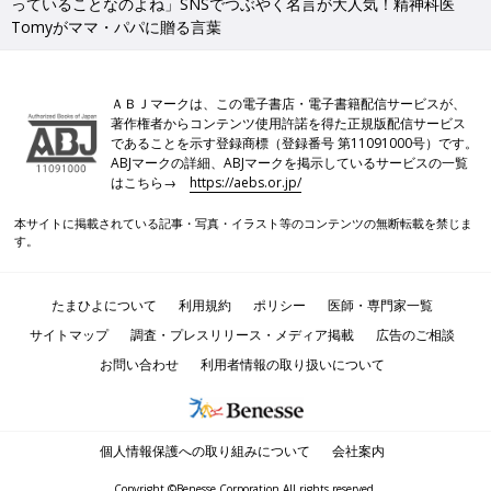
っていることなのよね」SNSでつぶやく名言が大人気！精神科医
Tomyがママ・パパに贈る言葉
ＡＢＪマークは、この電子書店・電子書籍配信サービスが、
著作権者からコンテンツ使用許諾を得た正規版配信サービス
であることを示す登録商標（登録番号 第11091000号）です。
ABJマークの詳細、ABJマークを掲示しているサービスの一覧
はこちら→
https://aebs.or.jp/
本サイトに掲載されている記事・写真・イラスト等のコンテンツの無断転載を禁じま
す。
たまひよについて
利用規約
ポリシー
医師・専門家一覧
サイトマップ
調査・プレスリリース・メディア掲載
広告のご相談
お問い合わせ
利用者情報の取り扱いについて
個人情報保護への取り組みについて
会社案内
Copyright ©Benesse Corporation All rights reserved.