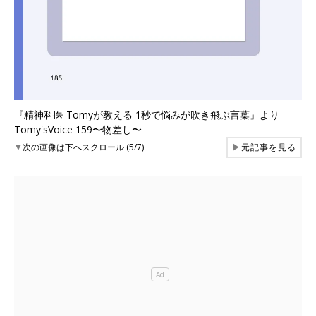
『精神科医 Tomyが教える 1秒で悩みが吹き飛ぶ言葉』より
Tomy'sVoice 159〜物差し〜
▼
次の画像は下へスクロール (5/7)
▶
元記事を見る