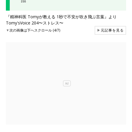
『精神科医 Tomyが教える 1秒で不安が吹き飛ぶ言葉』より
Tomy'sVoice 204〜ストレス〜
▼
次の画像は下へスクロール (4/7)
▶
元記事を見る