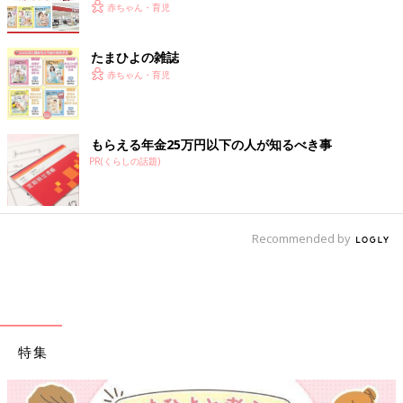
赤ちゃん・育児
たまひよの雑誌
赤ちゃん・育児
もらえる年金25万円以下の人が知るべき事
PR(くらしの話題)
Recommended by
特集