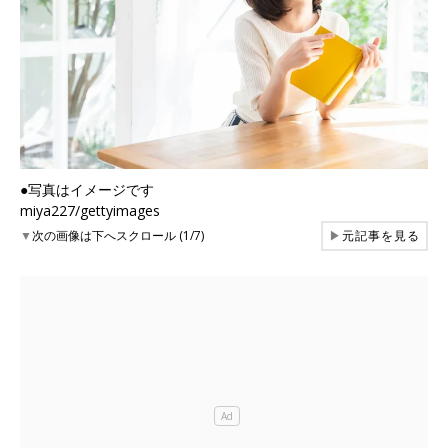
●写真はイメージです
miya227/gettyimages
▼
次の画像は下へスクロール (1/7)
▶
元記事を見る