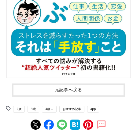
元記事へ戻る
2歳
3歳
4歳～
おすすめ記事
app