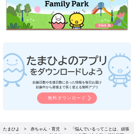
妊娠日数や生後日数に合った情報を毎日お届け
妊娠中から産後まで長く使える無料アプリ
無料ダウンロード
たまひよ
赤ちゃん・育児
「悩んでいるってことは、頑張