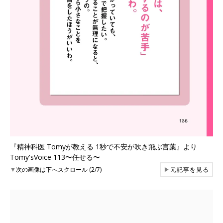
『精神科医 Tomyが教える 1秒で不安が吹き飛ぶ言葉』より
Tomy'sVoice 113〜任せる〜
▼
次の画像は下へスクロール (2/7)
▶
元記事を見る