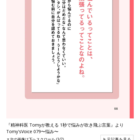
『精神科医 Tomyが教える 1秒で悩みが吹き飛ぶ言葉』より
Tomy'sVoice 079〜悩み〜
▼
次の画像は下へスクロール (3/7)
▶
元記事を見る