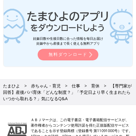
妊娠日数や生後日数に合った情報を毎日お届け
妊娠中から産後まで長く使える無料アプリ
無料ダウンロード
たまひよ
赤ちゃん・育児
仕事
育休
【専門家が
回答】産後パパ育休「どんな制度？」「予定日より早く生まれたら
いつから取れる？」気になるQ&A
ＡＢＪマークは、この電子書店・電子書籍配信サービスが、
著作権者からコンテンツ使用許諾を得た正規版配信サービス
であることを示す登録商標（登録番号 第11091000号）です。