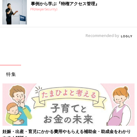
事例から学ぶ『特権アクセス管理』
PR(KeeperSecurity)
Recommended by
特集
妊娠・出産・育児にかかる費用やもらえる補助金・助成金をわかり