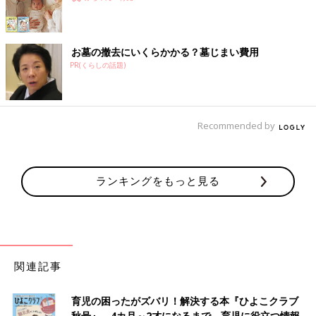
お墓の撤去にいくらかかる？墓じまい費用
PR(くらしの話題)
Recommended by
ランキングをもっと見る
関連記事
育児の困ったがズバリ！解決する本『ひよこクラブ
秋号』 4カ月～2才になるまで、育児に役立つ情報が