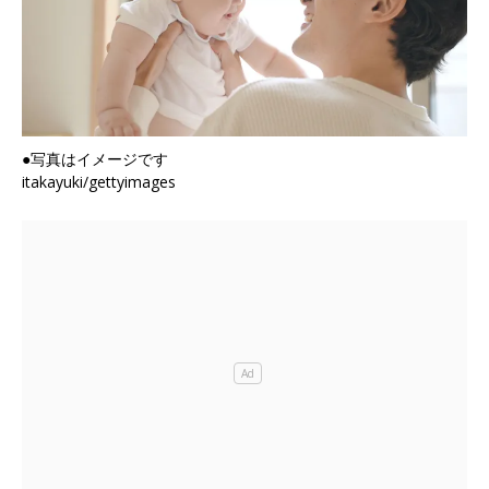
●写真はイメージです
itakayuki/gettyimages