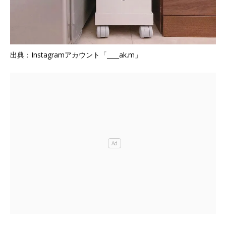
出典：Instagramアカウント「____ak.m」