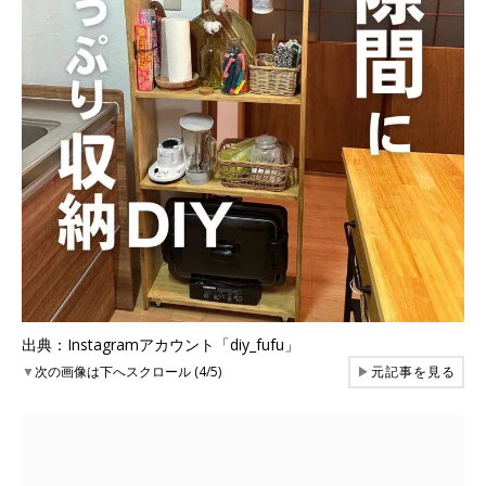
出典：Instagramアカウント「diy_fufu」
▼
次の画像は下へスクロール (4/5)
▶
元記事を見る