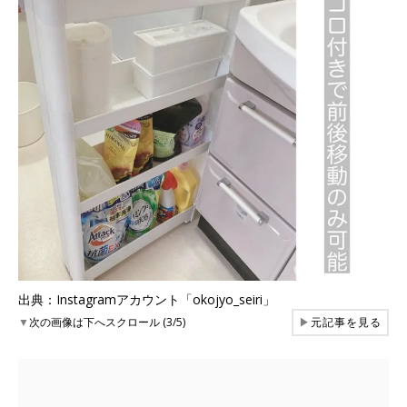
出典：Instagramアカウント「okojyo_seiri」
▼
次の画像は下へスクロール (3/5)
▶
元記事を見る