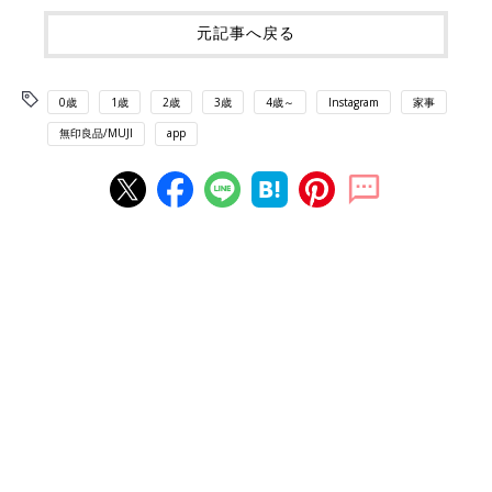
元記事へ戻る
0歳
1歳
2歳
3歳
4歳～
Instagram
家事
無印良品/MUJI
app