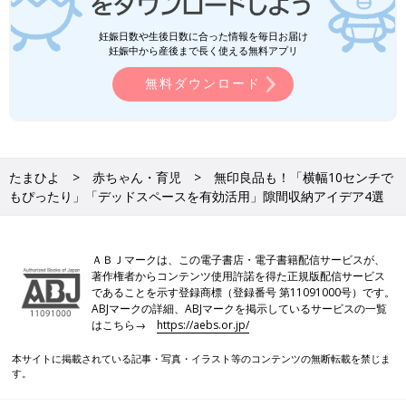
妊娠日数や生後日数に合った情報を毎日お届け
妊娠中から産後まで長く使える無料アプリ
無料ダウンロード
たまひよ
赤ちゃん・育児
無印良品も！「横幅10センチで
もぴったり」「デッドスペースを有効活用」隙間収納アイデア4選
ＡＢＪマークは、この電子書店・電子書籍配信サービスが、
著作権者からコンテンツ使用許諾を得た正規版配信サービス
であることを示す登録商標（登録番号 第11091000号）です。
ABJマークの詳細、ABJマークを掲示しているサービスの一覧
はこちら→
https://aebs.or.jp/
本サイトに掲載されている記事・写真・イラスト等のコンテンツの無断転載を禁じま
す。