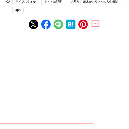
ライフスタイル
おすすめ記事
六星占術 細木かおりさんの人生相談
app