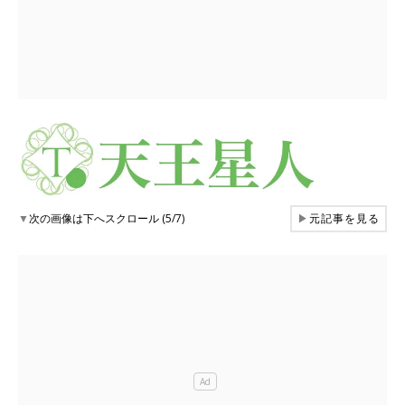
▼
次の画像は下へスクロール (5/7)
▶
元記事を見る