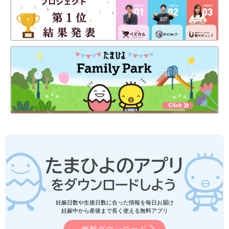
妊娠日数や生後日数に合った情報を毎日お届け
妊娠中から産後まで長く使える無料アプリ
無料ダウンロード