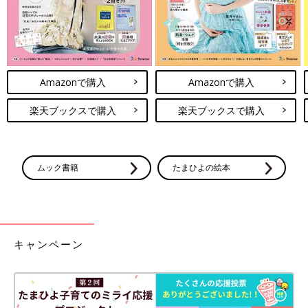
Amazonで購入
Amazonで購入
楽天ブックスで購入
楽天ブックスで購入
ムック書籍
たまひよの絵本
キャンペーン