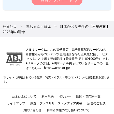
たまひよ
赤ちゃん・育児
細木かおり先生の【六星占術】
2023年の運命
ＡＢＪマークは、この電子書店・電子書籍配信サービスが、
著作権者からコンテンツ使用許諾を得た正規版配信サービス
であることを示す登録商標（登録番号 第11091000号）です。
ABJマークの詳細、ABJマークを掲示しているサービスの一覧
はこちら→
https://aebs.or.jp/
本サイトに掲載されている記事・写真・イラスト等のコンテンツの無断転載を禁じま
す。
たまひよについて
利用規約
ポリシー
医師・専門家一覧
サイトマップ
調査・プレスリリース・メディア掲載
広告のご相談
お問い合わせ
利用者情報の取り扱いについて