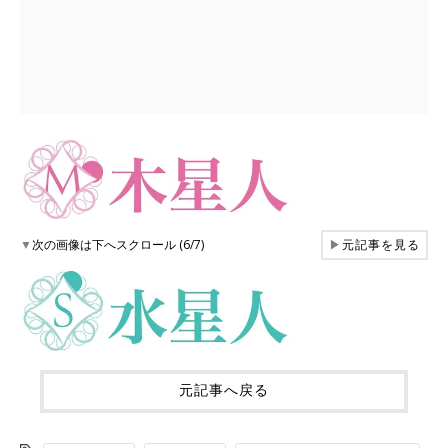
▼
次の画像は下へスクロール (6/7)
▶
元記事を見る
元記事へ戻る