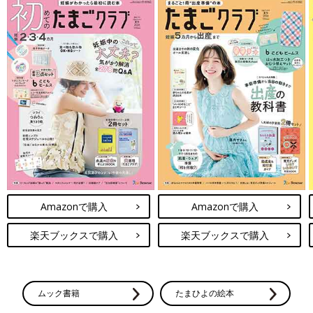
Amazonで購入
Amazonで購入
楽天ブックスで購入
楽天ブックスで購入
ムック書籍
たまひよの絵本