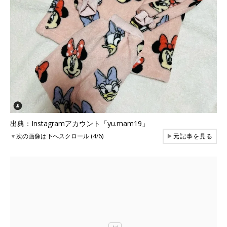
出典：Instagramアカウント「yu.mam19」
▼
次の画像は下へスクロール (4/6)
▶
元記事を見る