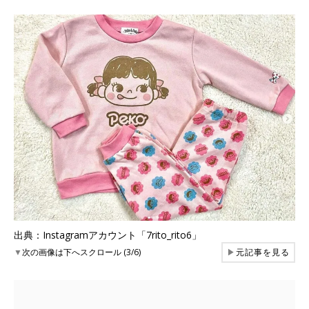
出典：Instagramアカウント「7rito_rito6」
▼
次の画像は下へスクロール (3/6)
▶
元記事を見る