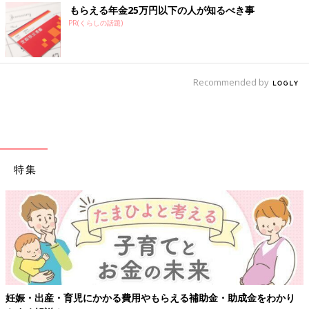
もらえる年金25万円以下の人が知るべき事
PR(くらしの話題)
Recommended by
特集
かり
【ワクチン接種できるものも】妊婦の感染症対策、知っておい