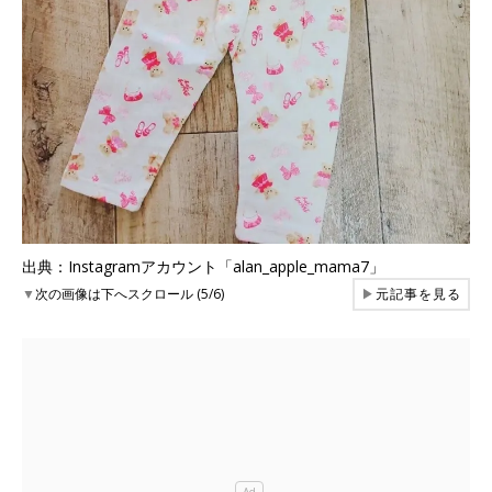
出典：Instagramアカウント「alan_apple_mama7」
▼
次の画像は下へスクロール (5/6)
▶
元記事を見る