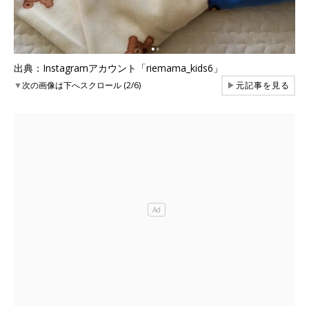
出典：Instagramアカウント「riemama_kids6」
▼
次の画像は下へスクロール (2/6)
▶
元記事を見る