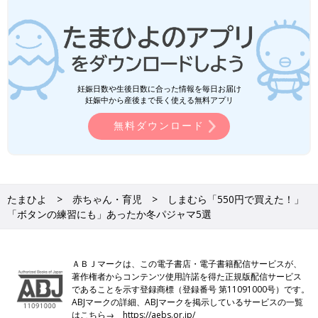
妊娠日数や生後日数に合った情報を毎日お届け
妊娠中から産後まで長く使える無料アプリ
無料ダウンロード
たまひよ
赤ちゃん・育児
しまむら「550円で買えた！」
「ボタンの練習にも」あったか冬パジャマ5選
ＡＢＪマークは、この電子書店・電子書籍配信サービスが、
著作権者からコンテンツ使用許諾を得た正規版配信サービス
であることを示す登録商標（登録番号 第11091000号）です。
ABJマークの詳細、ABJマークを掲示しているサービスの一覧
はこちら→
https://aebs.or.jp/