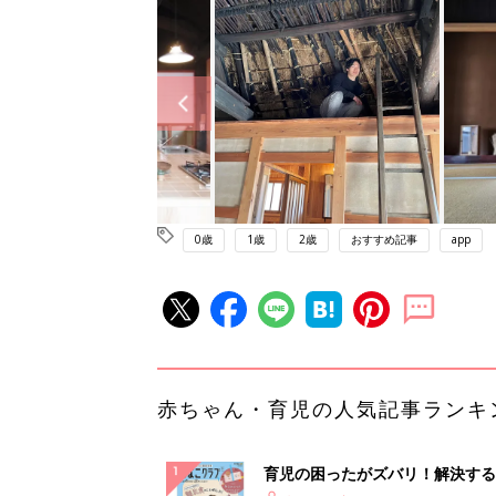
0歳
1歳
2歳
おすすめ記事
app
赤ちゃん・育児の人気記事ランキ
育児の困ったがズバリ！解決する