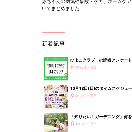
赤ちゃんの病気や事故・ケガ、ホームケア
いてまとめました
新着記事
ひよこクラブ の読者アンケート
赤ちゃん・育児
10月18日(日)のタイムスケジュ
赤ちゃん・育児
「知りたい！ガーデニング」何
赤ちゃん・育児