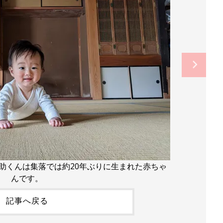
助くんは集落では約20年ぶりに生まれた赤ちゃ
んです。
記事へ戻る