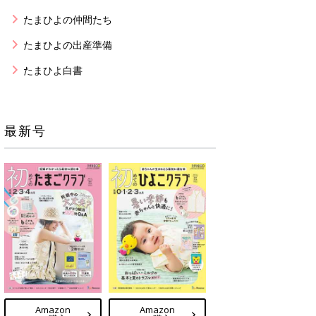
たまひよの仲間たち
たまひよの出産準備
たまひよ白書
最新号
Amazon
Amazon