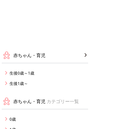
赤ちゃん・育児
生後0歳～1歳
生後1歳～
赤ちゃん・育児
カテゴリー一覧
0歳