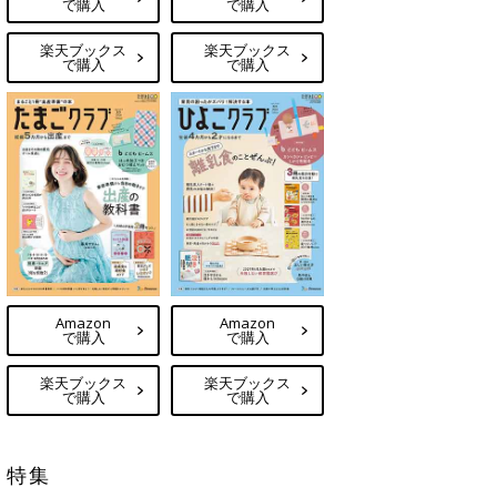
で購入
で購入
楽天ブックス
楽天ブックス
で購入
で購入
Amazon
Amazon
で購入
で購入
楽天ブックス
楽天ブックス
で購入
で購入
特集