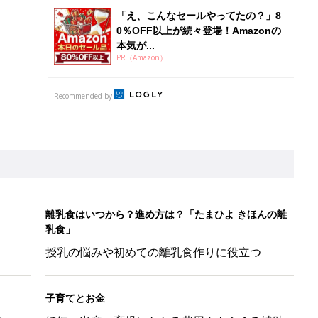
「え、こんなセールやってたの？」8
0％OFF以上が続々登場！Amazonの
本気が...
PR（Amazon）
Recommended by
離乳食はいつから？進め方は？「たまひよ きほんの離
乳食」
授乳の悩みや初めての離乳食作りに役立つ
子育てとお金