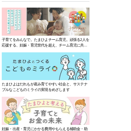
子育てをみんなで。たまひよチーム育児。頑張る2人を
応援する、妊娠・育児世代を超え、チーム育児に共感
する社会を目指していきます。
たまひよはだれもが産み育てやすい社会と、サステナ
ブルなこどものミライの実現をめざします
妊娠・出産・育児にかかる費用やもらえる補助金・助