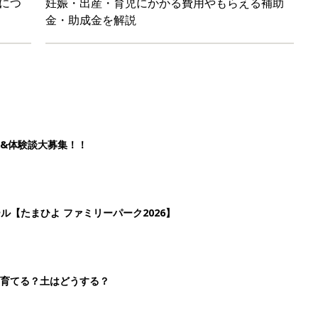
につ
妊娠・出産・育児にかかる費用やもらえる補助
金・助成金を解説
&体験談大募集！！
ール【たまひよ ファミリーパーク2026】
を育てる？土はどうする？