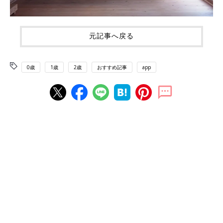
元記事へ戻る
0歳
1歳
2歳
おすすめ記事
app