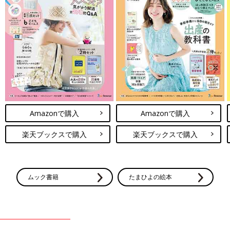
Amazonで購入
Amazonで購入
楽天ブックスで購入
楽天ブックスで購入
ムック書籍
たまひよの絵本