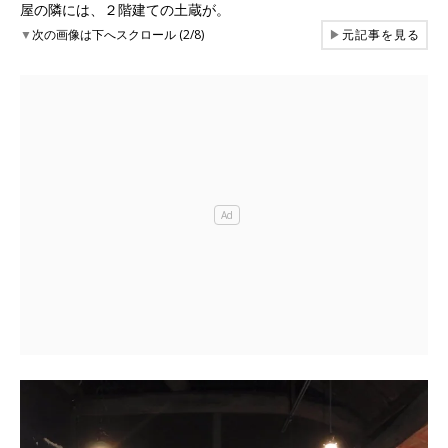
屋の隣には、２階建ての土蔵が。
▼
次の画像は下へスクロール (2/8)
▶
元記事を見る