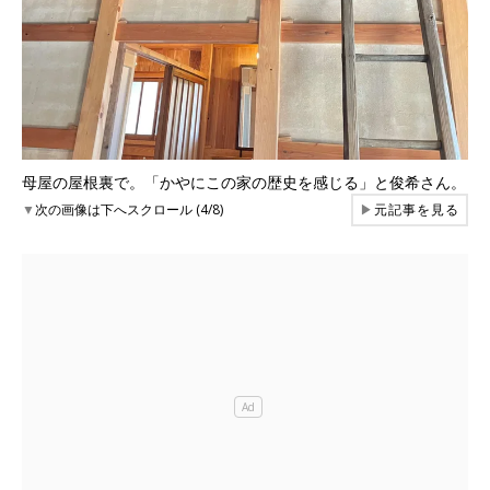
母屋の屋根裏で。「かやにこの家の歴史を感じる」と俊希さん。
▼
次の画像は下へスクロール (4/8)
▶
元記事を見る