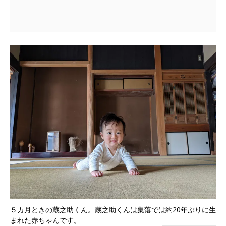
５カ月ときの蔵之助くん。蔵之助くんは集落では約20年ぶりに生
まれた赤ちゃんです。