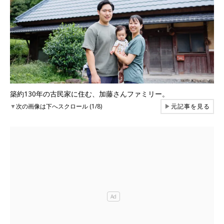
築約130年の古民家に住む、加藤さんファミリー。
▼
次の画像は下へスクロール (1/8)
▶
元記事を見る