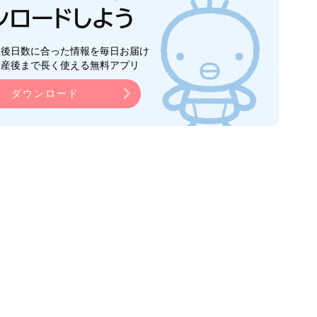
生後日数に合った情報を毎日お届け
ら産後まで長く使える無料アプリ
ダウンロード