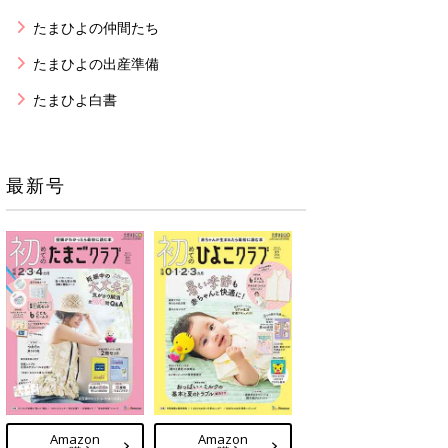
たまひよの仲間たち
たまひよの出産準備
たまひよ白書
最新号
Amazon
Amazon