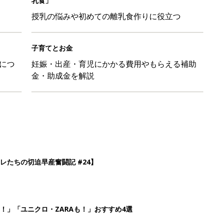
乳食」
授乳の悩みや初めての離乳食作りに役立つ
子育てとお金
につ
妊娠・出産・育児にかかる費用やもらえる補助
金・助成金を解説
レたちの切迫早産奮闘記 #24】
！」「ユニクロ・ZARAも！」おすすめ4選