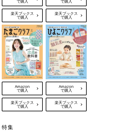
で購入
で購入
楽天ブックス
楽天ブックス
で購入
で購入
Amazon
Amazon
で購入
で購入
楽天ブックス
楽天ブックス
で購入
で購入
特集