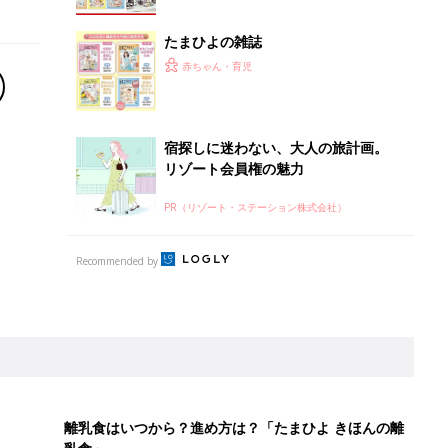
たまひよの雑誌
赤ちゃん・育児
宿探しに迷わない、大人の旅計画。
リゾート会員権の魅力
PR（リゾート・ステーション株式会社）
Recommended by
離乳食はいつから？進め方は？「たまひよ きほんの離