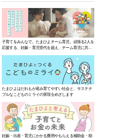
子育てをみんなで。たまひよチーム育児。頑張る2人を
応援する、妊娠・育児世代を超え、チーム育児に共感
する社会を目指していきます。
たまひよはだれもが産み育てやすい社会と、サステナ
ブルなこどものミライの実現をめざします
妊娠・出産・育児にかかる費用やもらえる補助金・助