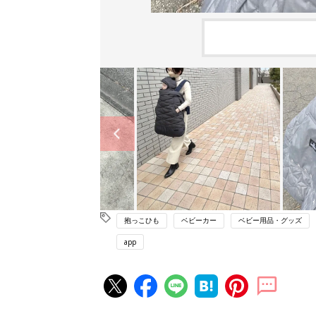
抱っこひも
ベビーカー
ベビー用品・グッズ
app