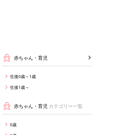
赤ちゃん・育児
生後0歳～1歳
生後1歳～
赤ちゃん・育児
カテゴリー一覧
0歳