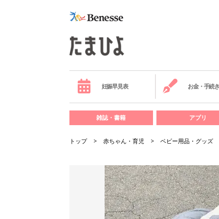
妊娠早見表
お金・手続
雑誌・書籍
アプリ
トップ
赤ちゃん・育児
ベビー用品・グッズ