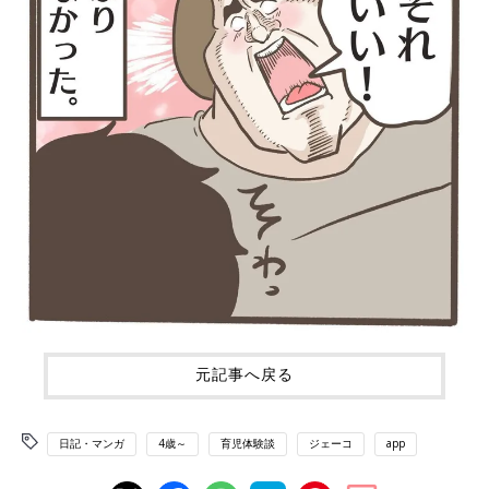
元記事へ戻る
日記・マンガ
4歳～
育児体験談
ジェーコ
app