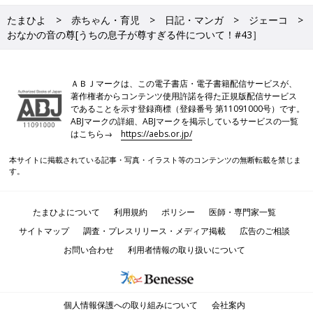
たまひよ
赤ちゃん・育児
日記・マンガ
ジェーコ
おなかの音の尊[うちの息子が尊すぎる件について！#43］
ＡＢＪマークは、この電子書店・電子書籍配信サービスが、
著作権者からコンテンツ使用許諾を得た正規版配信サービス
であることを示す登録商標（登録番号 第11091000号）です。
ABJマークの詳細、ABJマークを掲示しているサービスの一覧
はこちら→
https://aebs.or.jp/
本サイトに掲載されている記事・写真・イラスト等のコンテンツの無断転載を禁じま
す。
たまひよについて
利用規約
ポリシー
医師・専門家一覧
サイトマップ
調査・プレスリリース・メディア掲載
広告のご相談
お問い合わせ
利用者情報の取り扱いについて
個人情報保護への取り組みについて
会社案内