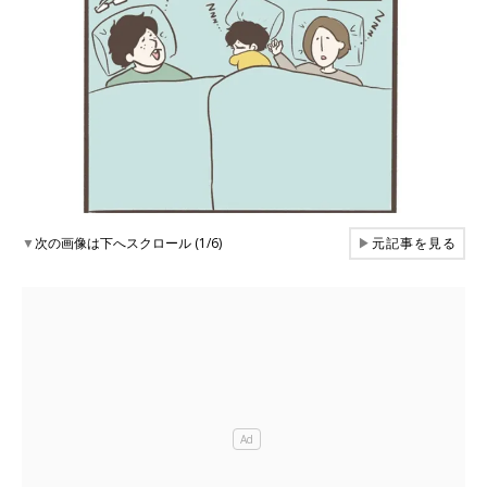
▼
次の画像は下へスクロール (1/6)
▶
元記事を見る