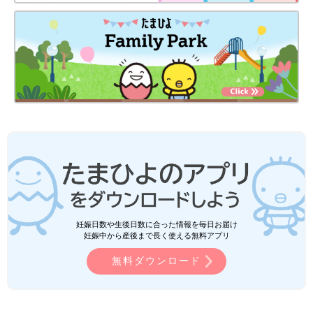
妊娠日数や生後日数に合った情報を毎日お届け
妊娠中から産後まで長く使える無料アプリ
無料ダウンロード