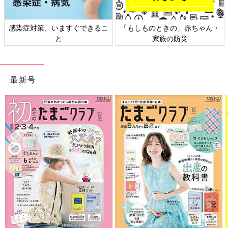
感染症対策、いますぐできるこ
「もしものときの」赤ちゃん・
と
家族の防災
最新号