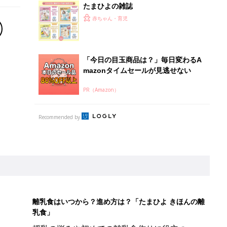
たまひよの雑誌
赤ちゃん・育児
「今日の目玉商品は？」毎日変わるA
mazonタイムセールが見逃せない
PR（Amazon）
Recommended by
離乳食はいつから？進め方は？「たまひよ きほんの離
乳食」