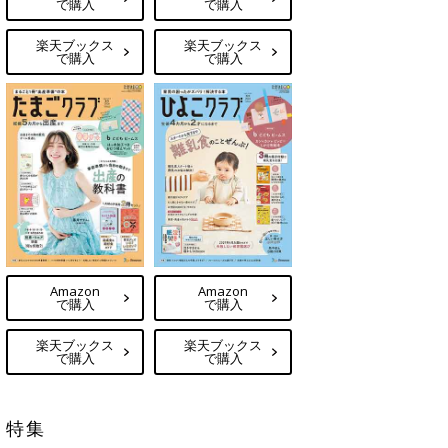
で購入
で購入
楽天ブックス
楽天ブックス
で購入
で購入
Amazon
Amazon
で購入
で購入
楽天ブックス
楽天ブックス
で購入
で購入
特集