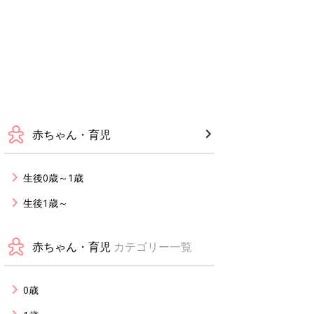
赤ちゃん・育児
生後0歳～1歳
生後1歳～
赤ちゃん・育児
カテゴリー一覧
0歳