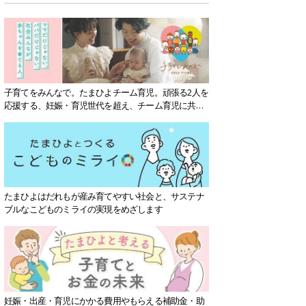
子育てをみんなで。たまひよチーム育児。頑張る2人を
応援する、妊娠・育児世代を超え、チーム育児に共感
する社会を目指していきます。
たまひよはだれもが産み育てやすい社会と、サステナ
ブルなこどものミライの実現をめざします
妊娠・出産・育児にかかる費用やもらえる補助金・助