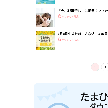
『今、戦車待ち』に爆笑！ママた
赤ちゃん・育児
8月8日生まれはこんな人 365
赤ちゃん・育児
1
2