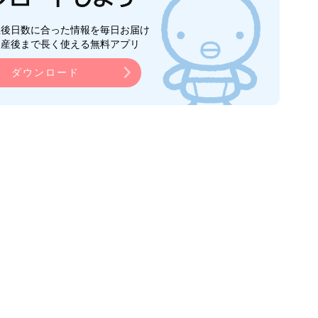
生後日数に合った情報を毎日お届け
ら産後まで長く使える無料アプリ
ダウンロード