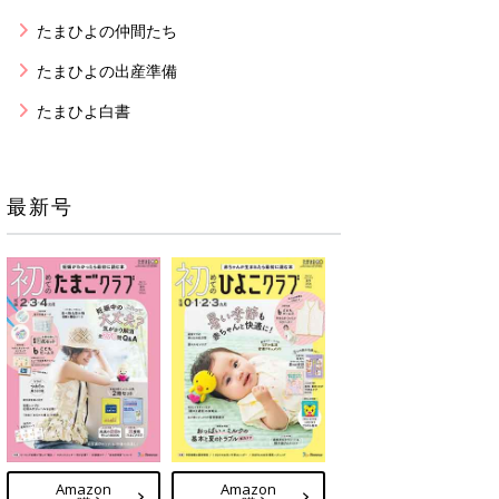
たまひよの仲間たち
たまひよの出産準備
たまひよ白書
最新号
Amazon
Amazon