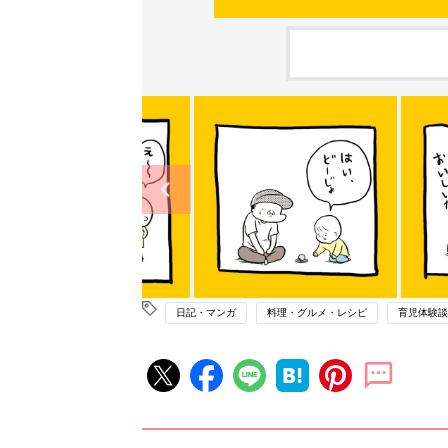
日記・マンガ
料理・グルメ・レシピ
育児体験談