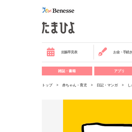
妊娠早見表
お金・手続
雑誌・書籍
アプリ
トップ
赤ちゃん・育児
日記・マンガ
し