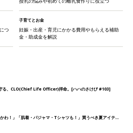
授乳の悩みや初めての離乳食作りに役立つ
子育てとお金
につ
妊娠・出産・育児にかかる費用やもらえる補助
金・助成金を解説
LO(Chief Life Officer)拝命。[ハハのさけび #103]
かわ！」「肌着・パジャマ・Tシャツも！」買うべき夏アイテム