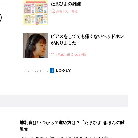
たまひよの雑誌
赤ちゃん・育児
ピアスをしてても痛くないヘッドホン
がありました
PR（Marshall Group AB）
Recommended by
離乳食はいつから？進め方は？「たまひよ きほんの離
乳食」