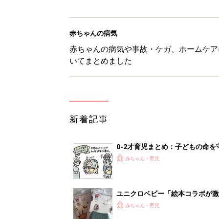
赤ちゃんの病気
赤ちゃんの病気や事故・ケガ、ホームケア
いてまとめました
新着記事
0-2才育児まとめ：子どもの命を守る、C
赤ちゃん・育児
ユニクロベビー「絵本コラボが激
5選
赤ちゃん・育児