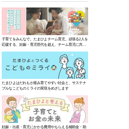
子育てをみんなで。たまひよチーム育児。頑張る2人を
応援する、妊娠・育児世代を超え、チーム育児に共感
する社会を目指していきます。
たまひよはだれもが産み育てやすい社会と、サステナ
ブルなこどものミライの実現をめざします
妊娠・出産・育児にかかる費用やもらえる補助金・助