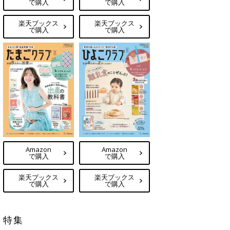
で購入
で購入
楽天ブックス
楽天ブックス
で購入
で購入
Amazon
Amazon
で購入
で購入
楽天ブックス
楽天ブックス
で購入
で購入
特集