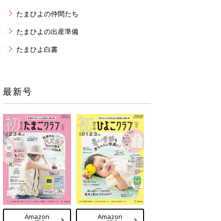
たまひよの仲間たち
たまひよの出産準備
たまひよ白書
最新号
Amazon
Amazon