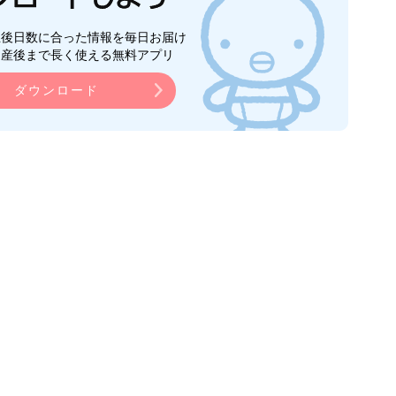
生後日数に合った情報を毎日お届け
ら産後まで長く使える無料アプリ
ダウンロード