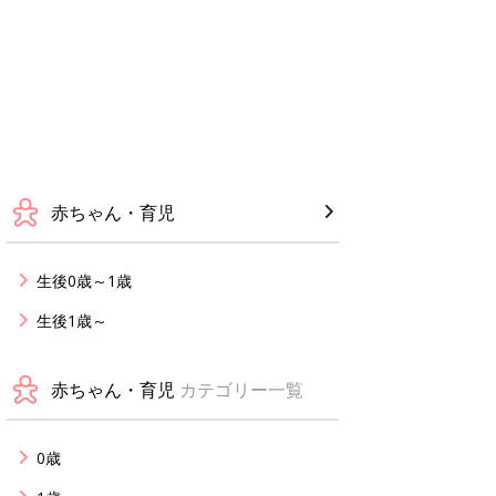
赤ちゃん・育児
生後0歳～1歳
生後1歳～
赤ちゃん・育児
カテゴリー一覧
0歳