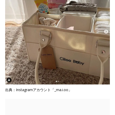
出典：Instagramアカウント「_ma.i.oo」