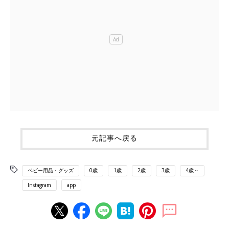
元記事へ戻る
ベビー用品・グッズ
0歳
1歳
2歳
3歳
4歳～
Instagram
app