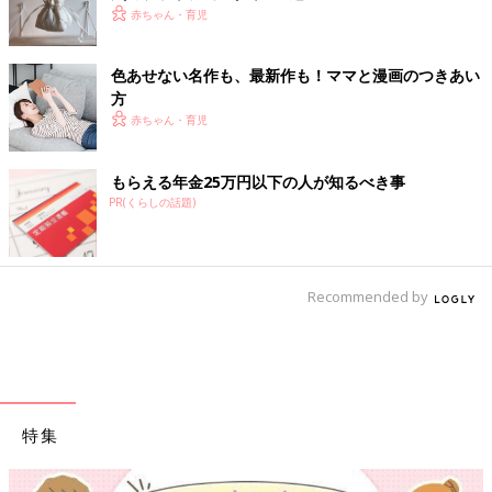
赤ちゃん・育児
色あせない名作も、最新作も！ママと漫画のつきあい
方
赤ちゃん・育児
もらえる年金25万円以下の人が知るべき事
PR(くらしの話題)
Recommended by
特集