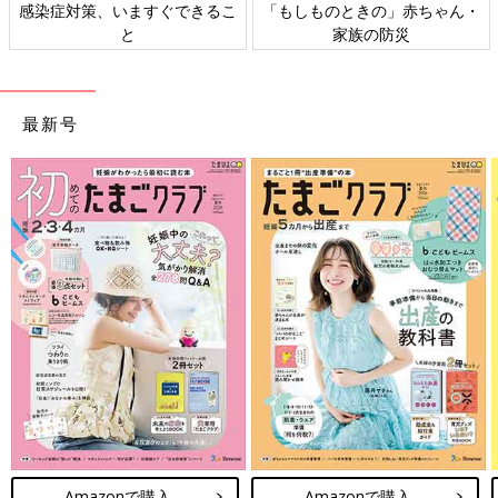
感染症対策、いますぐできるこ
「もしものときの」赤ちゃん・
と
家族の防災
最新号
Amazonで購入
Amazonで購入