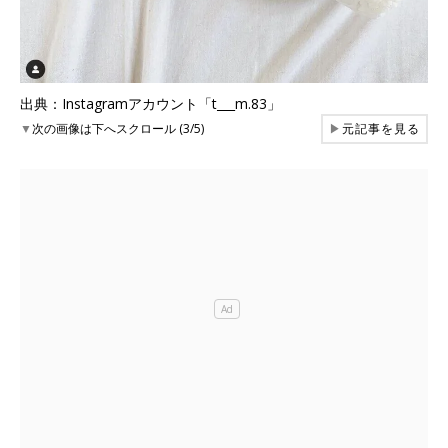
出典：Instagramアカウント「t___m.83」
▼
次の画像は下へスクロール (3/5)
▶
元記事を見る