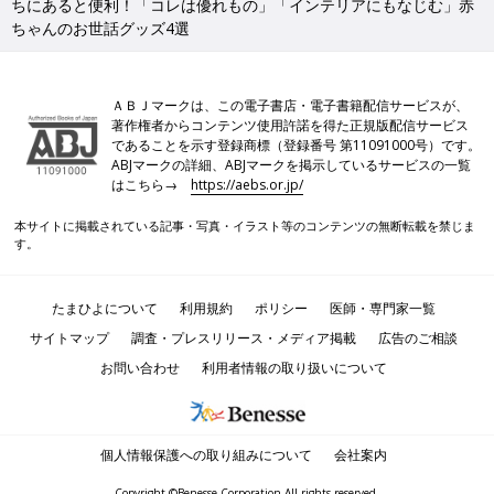
ちにあると便利！「コレは優れもの」「インテリアにもなじむ」赤
ちゃんのお世話グッズ4選
ＡＢＪマークは、この電子書店・電子書籍配信サービスが、
著作権者からコンテンツ使用許諾を得た正規版配信サービス
であることを示す登録商標（登録番号 第11091000号）です。
ABJマークの詳細、ABJマークを掲示しているサービスの一覧
はこちら→
https://aebs.or.jp/
本サイトに掲載されている記事・写真・イラスト等のコンテンツの無断転載を禁じま
す。
たまひよについて
利用規約
ポリシー
医師・専門家一覧
サイトマップ
調査・プレスリリース・メディア掲載
広告のご相談
お問い合わせ
利用者情報の取り扱いについて
個人情報保護への取り組みについて
会社案内
Copyright ©Benesse Corporation All rights reserved.