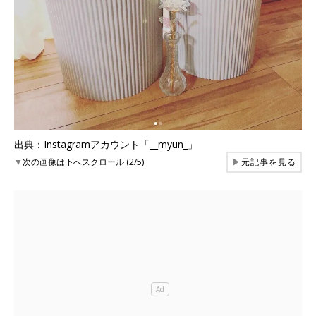
出典：Instagramアカウント「__myun_」
▼
次の画像は下へスクロール (2/5)
▶
元記事を見る