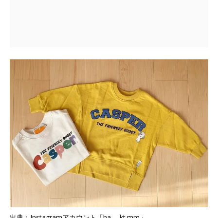
出典：Instagramアカウント「ha___kt.mm」