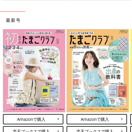
最新号
Amazonで購入
Amazonで購入
楽天ブックスで購入
楽天ブックスで購入