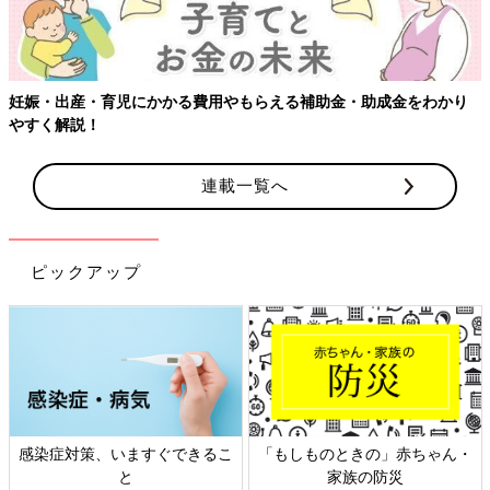
妊娠・出産・育児にかかる費用やもらえる補助金・助成金をわかり
やすく解説！
連載一覧へ
ピックアップ
感染症対策、いますぐできるこ
「もしものときの」赤ちゃん・
と
家族の防災