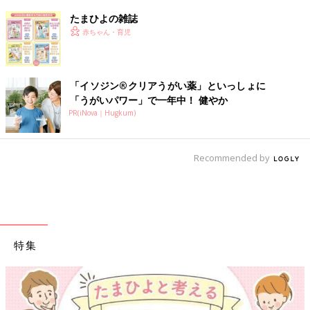
たまひよの雑誌
赤ちゃん・育児
「イソジン®クリアうがい薬」といっしょに
「うがいパワー」で一年中！ 健やか
PR(iNova｜Hugkum)
Recommended by
特集