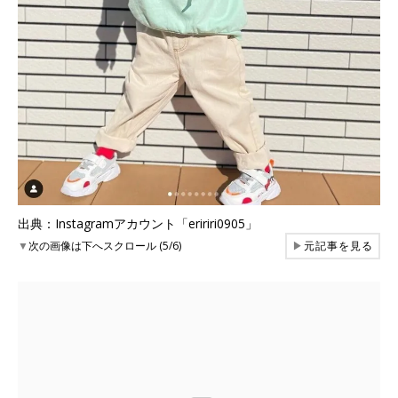
出典：Instagramアカウント「eririri0905」
▼
次の画像は下へスクロール (5/6)
▶
元記事を見る