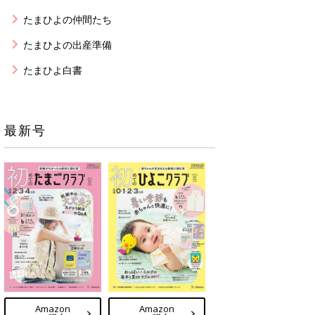
たまひよの仲間たち
たまひよの出産準備
たまひよ白書
最新号
Amazon
Amazon