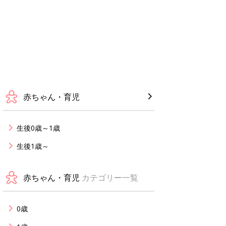
赤ちゃん・育児
生後0歳～1歳
生後1歳～
赤ちゃん・育児
カテゴリー一覧
0歳