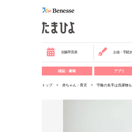
妊娠早見表
お金・手続
雑誌・書籍
アプリ
トップ
赤ちゃん・育児
守備の名手は洗濯物も