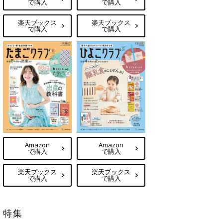
で購入
で購入
楽天ブックス
楽天ブックス
で購入
で購入
Amazon
Amazon
で購入
で購入
楽天ブックス
楽天ブックス
で購入
で購入
特集