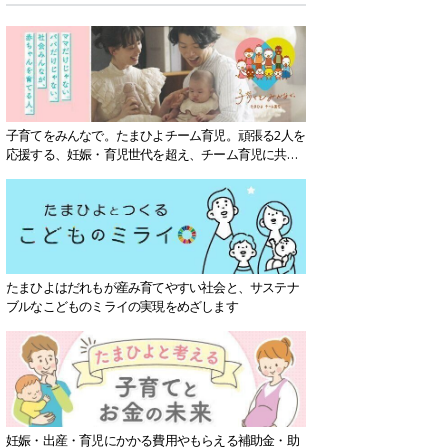
子育てをみんなで。たまひよチーム育児。頑張る2人を
応援する、妊娠・育児世代を超え、チーム育児に共感
する社会を目指していきます。
たまひよはだれもが産み育てやすい社会と、サステナ
ブルなこどものミライの実現をめざします
妊娠・出産・育児にかかる費用やもらえる補助金・助