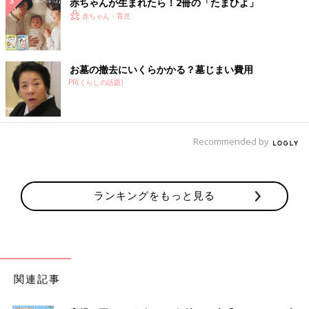
赤ちゃんが生まれたら！2冊の「たまひよ」
赤ちゃん・育児
お墓の撤去にいくらかかる？墓じまい費用
PR(くらしの話題)
Recommended by
ランキングをもっと見る
関連記事