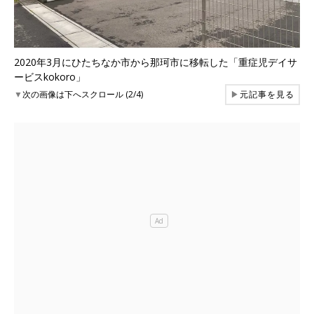
2020年3月にひたちなか市から那珂市に移転した「重症児デイサ
ービスkokoro」
▼
次の画像は下へスクロール (2/4)
▶
元記事を見る