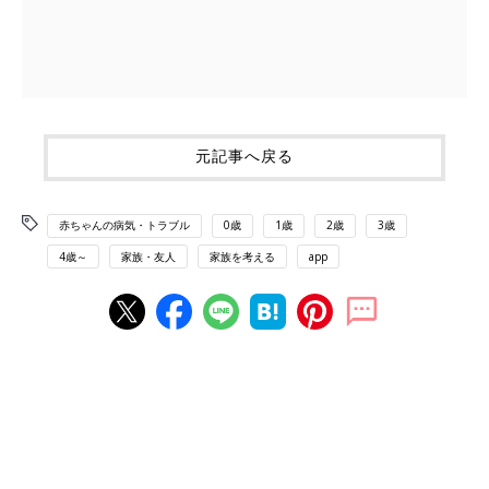
元記事へ戻る
赤ちゃんの病気・トラブル
0歳
1歳
2歳
3歳
4歳～
家族・友人
家族を考える
app