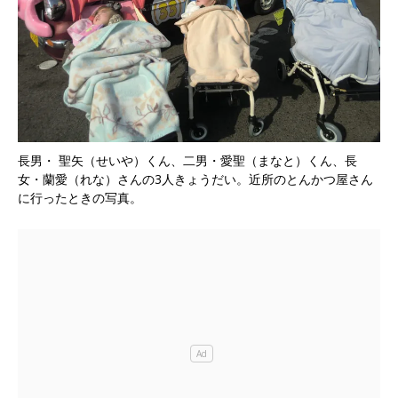
長男・ 聖矢（せいや）くん、二男・愛聖（まなと）くん、長
女・蘭愛（れな）さんの3人きょうだい。近所のとんかつ屋さん
に行ったときの写真。