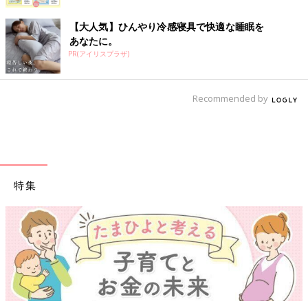
【大人気】ひんやり冷感寝具で快適な睡眠を
あなたに。
PR(アイリスプラザ)
Recommended by
特集