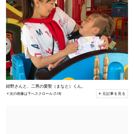
紺野さんと、二男の愛聖（まなと）くん。
▼
次の画像は下へスクロール (1/4)
▶
元記事を見る